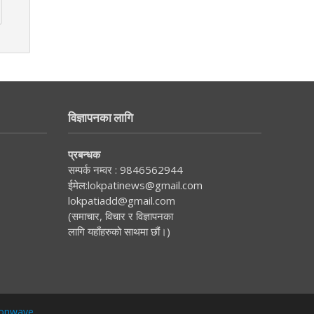
विज्ञापनका लागि
प्रबन्धक
सम्पर्क नम्वर :
9846562944
ईमेल:
lokpatinews@gmail.com
lokpatiadd@gmail.com
(समाचार, विचार र विज्ञापनका
लागि यहाँहरुको साथमा छौं।)
onwave
.