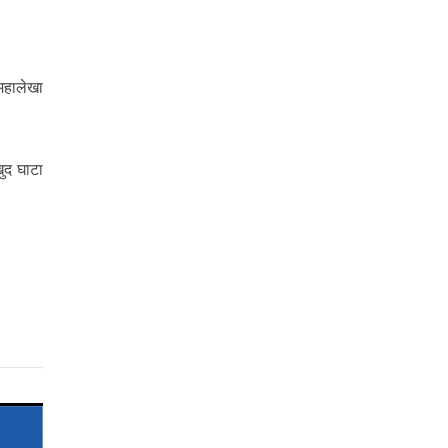
महालेखा
ुद घाटा