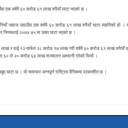
दा एक वर्षमै ६० करोड ६१ लाख रुपैयाँ घाटा भएको छ ।
नियाँ जहाज उदाउँदा एक वर्षमै ६० करोड ६१ लाख रुपैयाँ घाटा व्यहोरेको हो । 
नुसार निगमलाई २०७४ ७५ मा उक्त घाटा भएको छ ।
लाख र वाई १२ मार्फत २८ करोड ९७ लाख गरी वर्षमै ६० करोड ६१ लाख रुपैयाँ ख
एमए ६० ले २० करोड ६४ लाख सञ्चालन आम्दानी गरेको थियो ।
ुद घाटा छ । यो समाचार अन्नपूर्ण राष्ट्रिय दैनिकमा प्रकाशीत छ ।