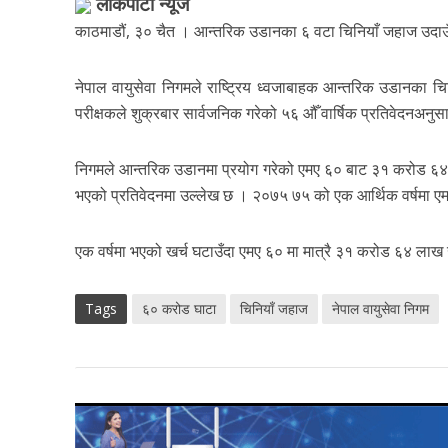
लाेकपाटी न्यूज
काठमाडौं, ३० चैत । आन्तरिक उडानका ६ वटा चिनियाँ जहाज उदाउँ
नेपाल वायुसेवा निगमले राष्ट्रिय ध्वजाबाहक आन्तरिक उडानका चि
परीक्षकले शुक्रबार सार्वजनिक गरेको ५६ औँ वार्षिक प्रतिवेदनअ
निगमले आन्तरिक उडानमा प्रयोग गरेको एमए ६० बाट ३१ करोड ६४ 
भएको प्रतिवेदनमा उल्लेख छ । २०७५ ७५ को एक आर्थिक वर्षमा 
एक वर्षमा भएको खर्च घटाउँदा एमए ६० मा मात्रै ३१ करोड ६४ लाख ख
Tags
६० करोड घाटा
चिनियाँ जहाज
नेपाल वायुसेवा निगम