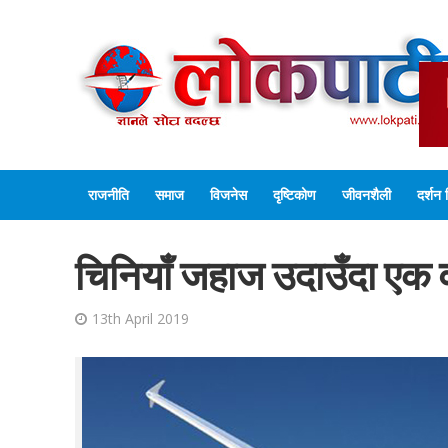
राजनीति
समाज
विजनेस
दृष्टिकोण
जीवनशैली
दर्शन 
चिनियाँ जहाज उदाउँदा एक व
13th April 2019