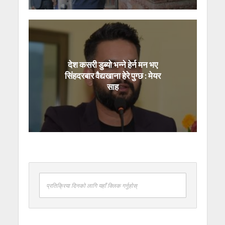
देश कसरी डुब्यो भन्ने हेर्न मन भए
सिंहदरबार वैद्यखाना हेरे पुग्छ : मेयर
साह
प्रतिक्रिया दिनको लागि यहाँ क्लिक गर्नुहोस्