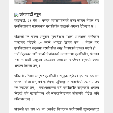
लाेकपाटी न्यूज
काठमाडौं, २१ चैत । कानून व्यवसायीहरुको छाता संगठन नेपाल बार
एसोसिएसनको मतगणनामा प्रगतिशील समूहको अग्रता देखिएको छ ।
पछिल्लो मत गणना अनुसार प्रगतिशील पक्षका अध्यक्षका उम्मेदवार
चन्डेश्वर श्रेष्ठले ८० मतले अग्रता लिएका छन् । नेपाल बार
एशोसिएसनको नेतृत्वमा प्रगतिशील समूह विजयतर्फ उन्मुख भएको हो ।
नयाँ नेतृत्वका लागि भएको निर्वाचनको मतगणनामा प्रगतिशील, पेसागत
तथा समावेशी समूहका अध्यक्षका उम्मेदवार चण्डेश्वर श्रेष्ठले स्पष्ट
अग्रता लिएका छन् ।
पछिल्लो परिणाम अनुसार प्रगतिशील समूहका श्रेष्ठले २४ सय ५५ मत
प्राप्त गगरेका छन् भने प्रतिद्वन्द्वी सुनिलकुमार पोखरेलले २३ सय ७५
मत ल्याएका छन् । उपाध्यक्षहरुमा पनि प्रगतिशील समूहकाले अग्रता
लिइरहे पनि महासचिवमा भने लोकतान्त्रिकका लीलामणि पौडेल अघि
देखिएका छन् ।
पौडेलले २४ सय ५४ मत ल्याउँदा निकटतम् प्रतिस्पर्धी सुरेन्द्रबहादुर