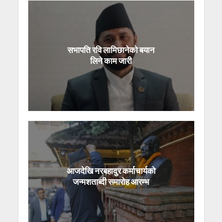
सभापति रवि लामिछानेको बयान
लिने काम जारी
आजदेखि नरबहादुर कर्माचार्यको
जन्मशताब्दी समारोह आरम्भ