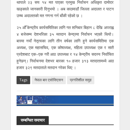
थापाले २३ सय १४ मत पाएका प्रमुख निर्वाचन अधिकृत दामोदर
खड्काले जानकारी दिनुभयो । अब काठमाडौं जिल्ला अदालत र पाटन
उच्च अदालतको मत गणना गर्न बाँकी रहेको छ ।
२५ औँ केन्द्रीय कार्यसमितिका लागि गत शनिबार बिहान ८ देखि अपराह्न
४ बजेसम्म देशभरिका ३५ मतदान केन्द्रमा निर्वाचन भएको थियो।
बारमा नयाँ नेतृत्वका लागि तीन वर्षका लागि हुने कार्यसमितिमा एक
अध्यक्ष, एक महासचिव, एक कोषाध्यक्ष, महिला उपाध्यक्ष एक र सातै
प्रदेशबाट एक–एक गरी आठ उपाध्यक्ष र १४ केन्द्रीय सदस्य निर्वाचित
हुनेछन्। निर्वाचनमा देशभर बारका १० हजार ३१३ मतदातामध्ये आठ
हजार ३२९ मतदाताले मतदान गरेका थिए ।
Tags
नेपाल बार एसोसिएसन
प्रगतिशील समुह
सम्बन्धित समाचार