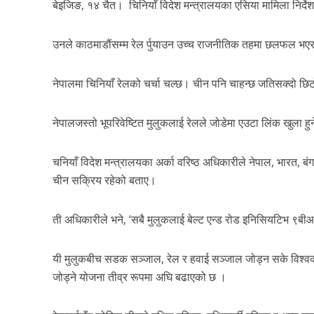
बेइजिङ, १४ चैत। चिनियाँ विदेश मन्त्रालयका एसिया मामिला निर्
उनले काठमाडौंसम्म रेल र्पुयाउन उच्च राजनीतिक तहमा छलफल भ
नेपालमा चिनियाँ रेलको चर्चा चल्छ। चीन पनि चाहन्छ जतिसक्दो छिट
नेपालजस्तो भूपरिवेष्टित मुलुकलाई रेलले जोडेमा एउटा लिंक खुला ह
चनियाँ विदेश मन्त्रालयका अर्का वरिष्ठ अधिकारीले नेपाल, भारत, 
चीन सक्रिय रहेको बताए।
ती अधिकारीले भने, ‘सबै मुलुकलाई बेल्ट एन्ड रोड इनिसियटिभ ९बी
यी मुलुकबीच सडक सञ्जाल, रेल र हवाई सञ्जाल जोड्न सके विश्वको 
जोड्ने योजना तीव्र रूपमा अघि बढाएको छ ।