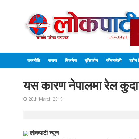
राजनीति
समाज
विजनेस
दृष्टिकोण
जीवनशैली
दर्शन 
यस कारण नेपालमा रेल कुद
28th March 2019
लाेकपाटी न्यूज