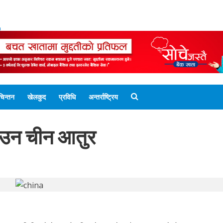
ENGLISH EDITION
नेपाली संस्करण
UNICODE 
चिन्तन
खेलकुद
प्रविधि
अन्तर्राष्ट्रिय
ाउन चीन आतुर