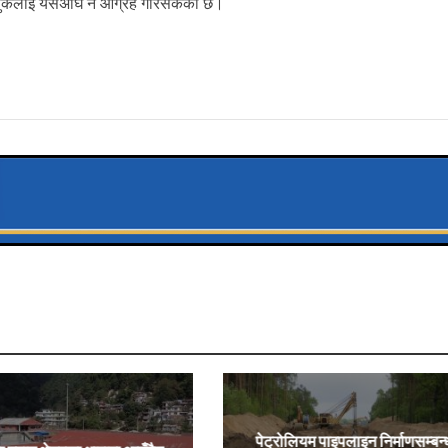
्य मुलुकलाई यसअघि नै आग्रह गरिसकेको छ।
पेट्रोलियम पाइपलाइन निर्माणसम्बन्