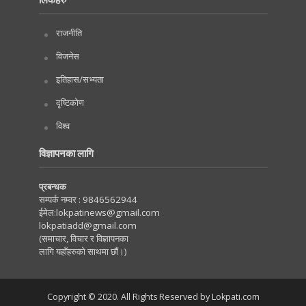
राजनीति
विजनेस
इतिहास/सभ्यता
दृष्टिकोण
विश्व
विज्ञापनका लागि
प्रबन्धक
सम्पर्क नम्वर :
9846562944
ईमेल:
lokpatinews@gmail.com
lokpatiadd@gmail.com
(समाचार, विचार र विज्ञापनका
लागि यहाँहरुको साथमा छौं।)
Copyright © 2020. All Rights Reserved by Lokpati.com