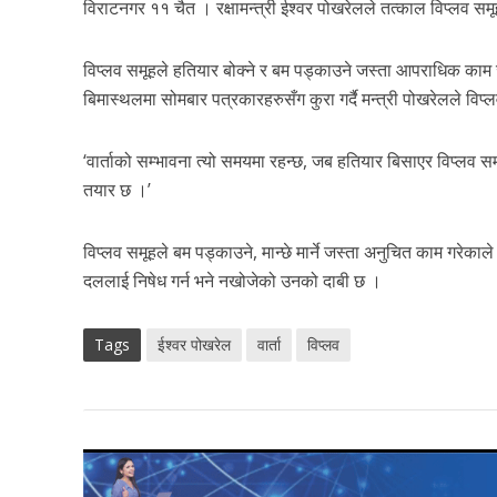
विराटनगर ११ चैत । रक्षामन्त्री ईश्वर पोखरेलले तत्काल विप्लव सम
विप्लव समूहले हतियार बोक्ने र बम पड्काउने जस्ता आपराधिक काम
बिमास्थलमा सोमबार पत्रकारहरुसँग कुरा गर्दै मन्त्री पोखरेलले वि
‘वार्ताको सम्भावना त्यो समयमा रहन्छ, जब हतियार बिसाएर विप्लव समू
तयार छ ।’
विप्लव समूहले बम पड्काउने, मान्छे मार्ने जस्ता अनुचित काम गरेकाल
दललाई निषेध गर्न भने नखोजेको उनको दाबी छ ।
Tags
ईश्वर पोखरेल
वार्ता
विप्लव