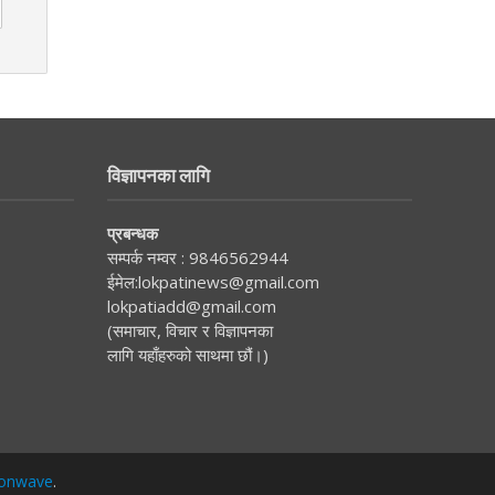
विज्ञापनका लागि
प्रबन्धक
सम्पर्क नम्वर :
9846562944
ईमेल:
lokpatinews@gmail.com
lokpatiadd@gmail.com
(समाचार, विचार र विज्ञापनका
लागि यहाँहरुको साथमा छौं।)
onwave
.