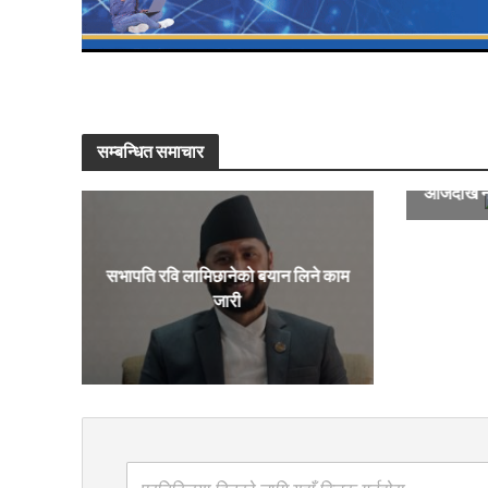
सम्बन्धित समाचार
आजदेखि नरब
सभापति रवि लामिछानेको बयान लिने काम
जारी