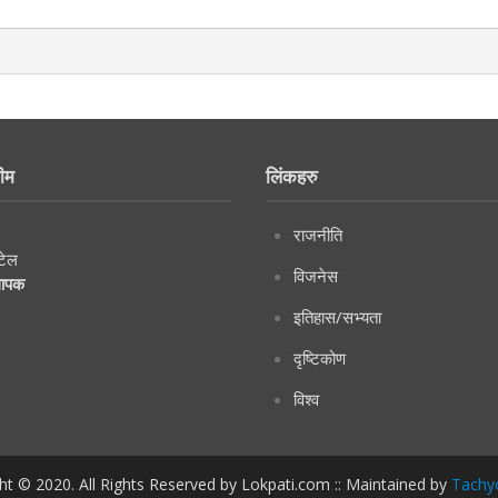
ीम
लिंकहरु
राजनीति
टेल
विजनेस
थापक
इतिहास/सभ्यता
दृष्टिकोण
विश्व
ht © 2020. All Rights Reserved by Lokpati.com :: Maintained by
Tachy