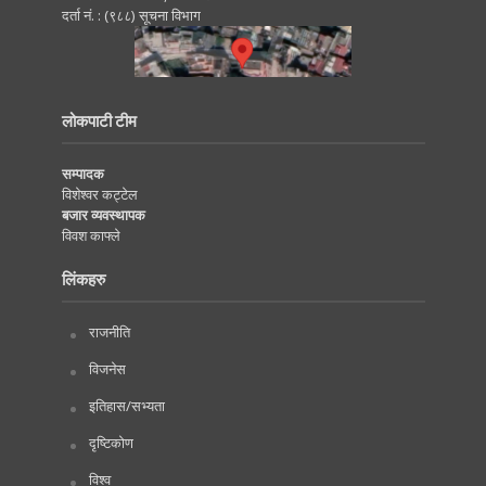
दर्ता नं. : (९८८) सूचना विभाग
लोकपाटी टीम
सम्पादक
विशेश्वर कट्टेल
बजार व्यवस्थापक
विवश काफ्ले
लिंकहरु
राजनीति
विजनेस
इतिहास/सभ्यता
दृष्टिकोण
विश्व