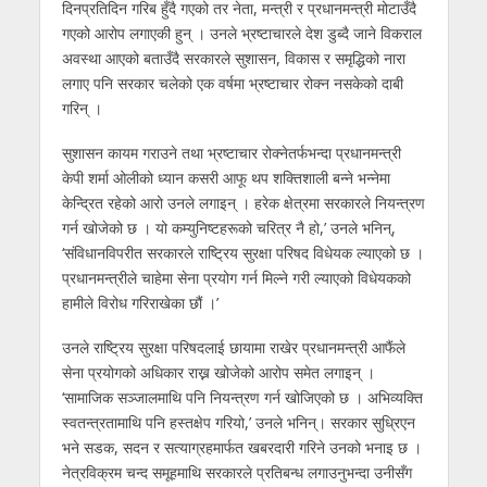
दिनप्रतिदिन गरिब हुँदै गएको तर नेता, मन्त्री र प्रधानमन्त्री मोटाउँदै
गएको आरोप लगाएकी हुन् । उनले भ्रष्टाचारले देश डुब्दै जाने विकराल
अवस्था आएको बताउँदै सरकारले सुशासन, विकास र समृद्धिको नारा
लगाए पनि सरकार चलेको एक वर्षमा भ्रष्टाचार रोक्न नसकेको दाबी
गरिन् ।
सुशासन कायम गराउने तथा भ्रष्टाचार रोक्नेतर्फभन्दा प्रधानमन्त्री
केपी शर्मा ओलीको ध्यान कसरी आफू थप शक्तिशाली बन्ने भन्नेमा
केन्द्रित रहेको आरो उनले लगाइन् । हरेक क्षेत्रमा सरकारले नियन्त्रण
गर्न खोजेको छ । यो कम्युनिष्टहरूको चरित्र नै हो,’ उनले भनिन्,
‘संविधानविपरीत सरकारले राष्ट्रिय सुरक्षा परिषद विधेयक ल्याएको छ ।
प्रधानमन्त्रीले चाहेमा सेना प्रयोग गर्न मिल्ने गरी ल्याएको विधेयकको
हामीले विरोध गरिराखेका छौं ।’
उनले राष्ट्रिय सुरक्षा परिषदलाई छायामा राखेर प्रधानमन्त्री आफैंले
सेना प्रयोगको अधिकार राख्न खोजेको आरोप समेत लगाइन् ।
‘सामाजिक सञ्जालमाथि पनि नियन्त्रण गर्न खोजिएको छ । अभिव्यक्ति
स्वतन्त्रतामाथि पनि हस्तक्षेप गरियो,’ उनले भनिन्। सरकार सुध्रिएन
भने सडक, सदन र सत्याग्रहमार्फत खबरदारी गरिने उनको भनाइ छ ।
नेत्रविक्रम चन्द समूहमाथि सरकारले प्रतिबन्ध लगाउनुभन्दा उनीसँग