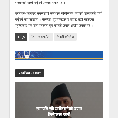
सरकारले वार्ता गर्नुपर्ने उनको भनाइ छ ।
प्रतिबन्ध लगाएर समस्याको समाधान ननिस्किने बताउँदै सरकारले वार्ता
गर्नुपर्ने माग राखिन् । मेलम्ची, बूढीगण्डकी र वाइड बडी खरिदमा
भ्रष्टाचार भए पनि सरकार चुप बसेको उनले आरोप उनको छ ।
Tags
डिला सङ्ग्राैला
नेपाली काँग्रेस
सम्बन्धित समाचार
सभापति रवि लामिछानेको बयान
लिने काम जारी