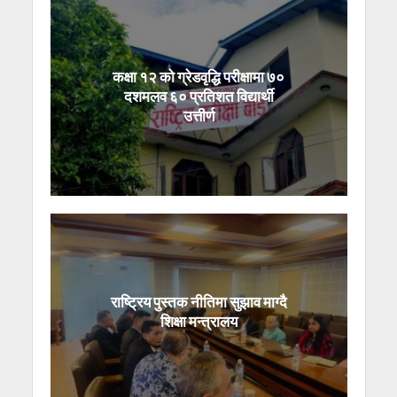
कक्षा १२ को ग्रेडवृद्धि परीक्षामा ७०
दशमलव ६० प्रतिशत विद्यार्थी
उत्तीर्ण
राष्ट्रिय पुस्तक नीतिमा सुझाव माग्दै
शिक्षा मन्त्रालय