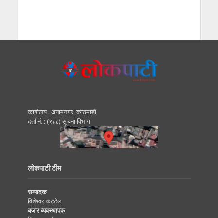
कार्यालय : अनामनगर, काठमाडाैं
दर्ता नं. : (९८८) सूचना विभाग
लोकपाटी टीम
सम्पादक
विशेश्वर कट्टेल
बजार व्यवस्थापक