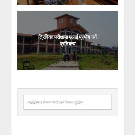
त्रिविका परीक्षामा एआई प्रयोग गर्न
प्रतिबन्ध
प्रतिक्रिया दिनको लागि यहाँ क्लिक गर्नुहोस्