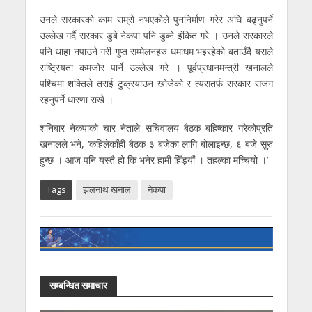
उनले सरकारको काम राम्रो नभएकोले पुननिर्माण गरेर अघि बढ्नुपर्ने
उल्लेख गर्दै सरकार डुबे नेकपा पनि डुब्ने इंकित गरे । उनले सरकारले
पनि थाहा नपाउने गरी गुप्त सम्मेलनहरु धमाधम भइरहेको बताउँदै यसले
राष्ट्रियता कमजोर पार्ने उल्लेख गरे । पूर्वप्रधानमन्त्री खनालले
पश्चिमा शक्तिले तराई टुक्रयाउन खोजेको र त्यसतर्फ सरकार सजग
रहनुपर्ने धारणा राखे ।
शनिबार नेकपाको चार नेताले सचिवालय बैठक बहिष्कार गरेकोप्रति
खनालले भने, ‘कहिलेकाँही बैठक ३ बजेका लागि बोलाइन्छ, ६ बजे सुरु
हुन्छ । आज पनि यस्तै हो कि भनेर हामी हिँड्यौं । तहल्का मच्चियो ।’
Tags
झलनाथ खनाल
नेकपा
सम्बन्धित समाचार