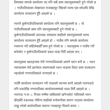
लिम्सामा सम्पर्क कार्यालय भए पनि सबै काम सदरमुकामबाटै हुने गरेको छ
। गाउँपालिकाका लेखापाल राजबहादुर सिंहको घरमा एक वर्षअघि देखि
कार्यालय सञ्चालन हुँदै आएको छ ।
त्यस्तै कुशेगाउँपालिकाको कार्यालय पनि सदरमुकाममै छ । यो
गाउँपालिकाको काम पनि सदरमुकामबाटैै हुने गरेको छ ।
कुशेगाउँपालिकाकी उपाध्यक्ष रामछाया शाहीको सदरमुकामको घरमा
कार्यालय सञ्चालन हुँदै आएको हो । गाउँमा पनि सम्पर्क कार्यालय
स्थापना गरी कहिलेकाहीँ काम हुने गरेको छ । सदरमुकाम र गाउँमा गरी
बारेकोट र कुशेगाउँपालिकाले डबल भाडा तिर्दै आएका छन् ।
सदरमुकाम खलङ्गामा भेरी नगरपालिकाको आफ्नै भवन बन्दै छ । भवन
नबन्दासम्म भेरी ज्ञानोदय क्याम्पसको भवन भाडामा लिएर काम सञ्चालन
भइरहेको नगरपालिकाले जनाएको छ ।
गाउँमै कार्यालय सञ्चालन गरी भाडाको भवनमा बस्दै आएको नलगाडले
पनि वडादेखि नगरपालिका कार्यालयसम्मको भाडा तिर्दै आएको छ ।
नलगाड न.पा–८ स्थित मन्मैमा साबिकको खगेनकोट गाविसको भवन
छँदाछँदै वडाध्यक्ष गोविन्द शाहीको मनोमानीका कारण भाडामा कार्यालय
राख्नु परेको कार्यपालिका सदस्य नरबहादुर विकले बताए ।