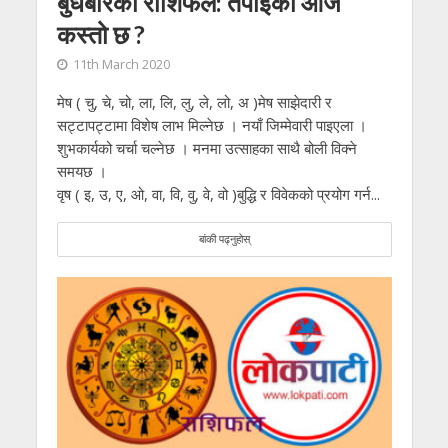
बुधबारको राशिफल: तपाईको आज
कस्तो छ ?
11th March 2020
मेष ( चु, चे, चो, ला, लि, लु, ले, लो, अ )मेष साझेदारी र
सट्टापट्टामा विशेष लाभ मिल्नेछ । नयाँ जिम्मेवारी पाइएला ।
शुभकार्यको चर्चा चल्नेछ । मनमा उत्साहका साथै बोली विक्ने
समयछ ।
वृष ( इ, उ, ए, ओ, वा, वि, वु, वे, वो )बुद्धि र विवेकको प्रयोग गर्न...
बांकी पढ्नुहोस्