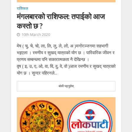
राशिफल
मंगलबारको राशिफल: तपाईको आज
कस्तो छ ?
10th March 2020
मेष ( चु, चे, चो, ला, लि, लु, ले, लो, अ )मनोरञ्जनमा सहभागी
भइएला । रमणीय र सुखद् यात्राको योग छ । पारिवारिक जीवन र
प्रणय सम्बन्धमा पनि सकारात्मकता नै देखिन्छ ।
वृष ( इ, उ, ए, ओ, वा, वि, वु, वे, वो )आज रमणीय र सुखद् यात्राको
योग छ । सुन्दर पहिरनले...
बांकी पढ्नुहोस्