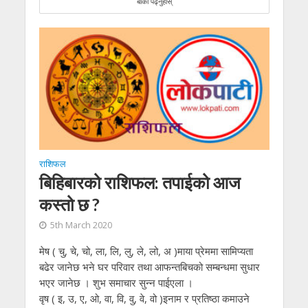
बांकी पढ्नुहोस्
राशिफल
बिहिबारको राशिफल: तपाईको आज
कस्तो छ ?
5th March 2020
मेष ( चु, चे, चो, ला, लि, लु, ले, लो, अ )माया प्रेममा सामिप्यता
बढेर जानेछ भने घर परिवार तथा आफन्तबिचको सम्बन्धमा सुधार
भएर जानेछ । शुभ समाचार सुन्न पाईएला ।
वृष ( इ, उ, ए, ओ, वा, वि, वु, वे, वो )इनाम र प्रतिष्ठा कमाउने