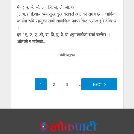
मेष ( चु, चे, चो, ला, लि, लु, ले, लो, अ
)लाभ,हानी,आय,व्यय,सुख,दुख वरावरी खालको समय छ । धार्मिक
कार्यमा रुचि रहनुका साथै सामाजिक पदप्रतिष्ठा प्राप्त हुने देखिन्छ
।
वृष ( इ, उ, ए, ओ, वा, वि, वु, वे, वो )शुभकार्यको चर्चा चल्नेछ ।
आँटेको र ताकेको...
बांकी पढ्नुहोस्
1
2
3
…
17
NEXT