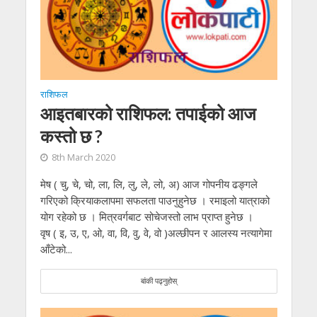
राशिफल
आइतबारको राशिफल: तपाईको आज
कस्तो छ ?
8th March 2020
मेष ( चु, चे, चो, ला, लि, लु, ले, लो, अ) आज गोपनीय ढङ्गले
गरिएको क्रियाकलापमा सफलता पाउनुहुनेछ । रमाइलो यात्राको
योग रहेको छ । मित्रवर्गबाट सोचेजस्तो लाभ प्राप्त हुनेछ ।
वृष ( इ, उ, ए, ओ, वा, वि, वु, वे, वो )अल्छीपन र आलस्य नत्यागेमा
आँटेको...
बांकी पढ्नुहोस्