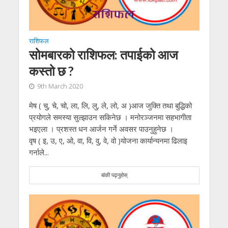
राशिफल
सोमबारको राशिफल: तपाईको आज
कस्तो छ ?
9th March 2020
मेष ( चु, चे, चो, ला, लि, लु, ले, लो, अ )आज जुक्ति तथा बुद्धिको
प्रयोगले समस्या सुल्झाउन सकिनेछ । मनोरञ्जनमा सहभागीता
भइएला । प्रशस्त धन आर्जन गर्ने अवसर पाउनुहुनेछ ।
वृष ( इ, उ, ए, ओ, वा, वि, वु, वे, वो )योजना कार्यान्यनमा ढिलाइ
गर्नाले...
बांकी पढ्नुहोस्