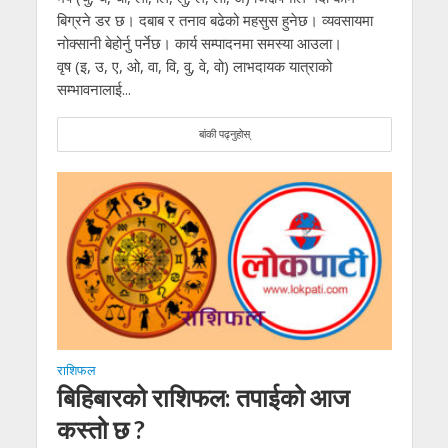
बिग्रने डर छ। दबाब र तनाव बढेको महसुस हुनेछ। व्यवसायमा
नोक्सानी बेहोर्नु पर्नेछ। कार्य सम्पादनमा समस्या आउला।
वृष (इ, उ, ए, ओ, वा, वि, वु, वे, वो) लाभदायक यात्राको
सम्भावनालाई...
बांकी पढ्नुहोस्
राशिफल
बिहिबारको राशिफल: तपाईको आज
कस्तो छ ?