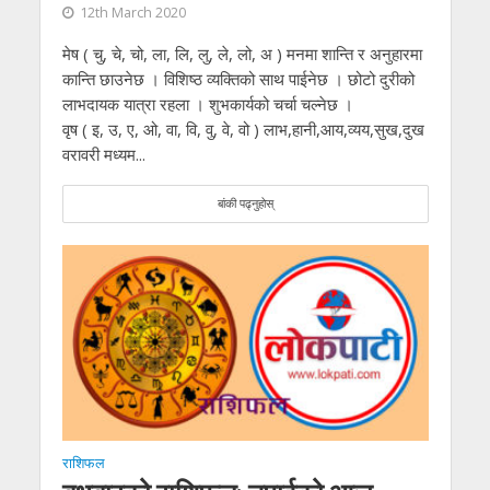
12th March 2020
मेष ( चु, चे, चो, ला, लि, लु, ले, लो, अ ) मनमा शान्ति र अनुहारमा
कान्ति छाउनेछ । विशिष्ठ व्यक्तिको साथ पाईनेछ । छोटो दुरीको
लाभदायक यात्रा रहला । शुभकार्यको चर्चा चल्नेछ ।
वृष ( इ, उ, ए, ओ, वा, वि, वु, वे, वो ) लाभ,हानी,आय,व्यय,सुख,दुख
वरावरी मध्यम...
बांकी पढ्नुहोस्
राशिफल