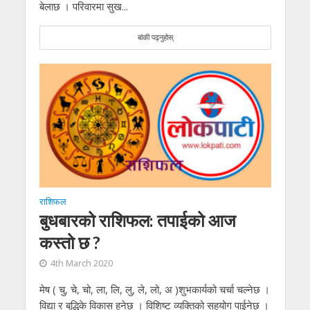
बेलाछ । परिवारमा सुख...
बांकी पढ्नुहोस्
राशिफल
बुधबारको राशिफल: तपाईको आज
कस्तो छ ?
4th March 2020
मेष ( चु, चे, चो, ला, लि, लु, ले, लो, अ )शुभकार्यको चर्चा चल्नेछ ।
विद्या र बुद्धिके विकास हुनेछ । विशिष्ट व्यक्तिको सहयोग पाईनेछ ।