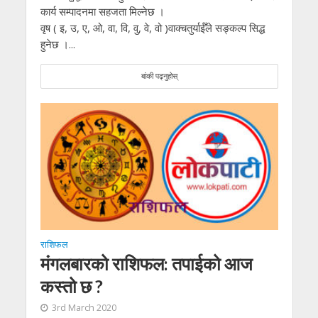
कार्य सम्पादनमा सहजता मिल्नेछ ।
वृष ( इ, उ, ए, ओ, वा, वि, वु, वे, वो )वाक्चतुर्याईँले सङ्कल्प सिद्ध
हुनेछ ।...
बांकी पढ्नुहोस्
राशिफल
मंगलबारको राशिफल: तपाईको आज
कस्तो छ ?
3rd March 2020