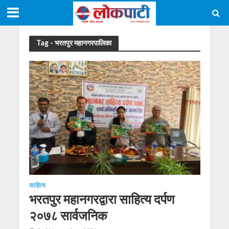
Tag - भरतपुर महानगरपालिका
साहित्य
भरतपुर महानगरद्वारा साहित्य दर्पण
२०७८ सार्वजनिक