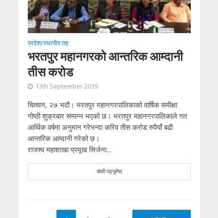
प्रदेश/स्थानीय तह
भरतपुर महानगरको आन्तरिक आम्दानी
तीस करोड
13th September 2019
चितवन, २७ भदौ। भरतपुर महानगरपालिकाको वार्षिक समीक्षा
गोष्ठी शुक्रबार सम्पन्न भएको छ। भरतपुर महानगरपालिकाले गत
आर्थिक वर्षमा अनुमान गरेभन्दा करिव तीस करोड रुपैयाँ बढी
आन्तरिक आम्दानी गरेको छ।
राजश्व महाशाखा प्रमूख सिर्जना...
बांकी पढ्नुहोस्