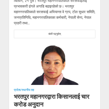
चितवन, २१ पुस। भरतपुर महानगरपालिकाले सरसफाईलाई
प्रभावकारी ढंगले अगाडि बढाइरहेको छ। भरतपुर
महानगरपालिकाले सरसफाई अभियान्ता वे ग्रप, टोल सुधार समिति,
जनप्रतिनिधि, महानगरपालिकाका कर्मचारी, नेपाली सेना, नेपाल
प्रहरी तथा...
बांकी पढ्नुहोस्
प्रदेश/स्थानीय तह
भरतपुर महानगरद्वारा किसानलाई चार
करोड अनुदान