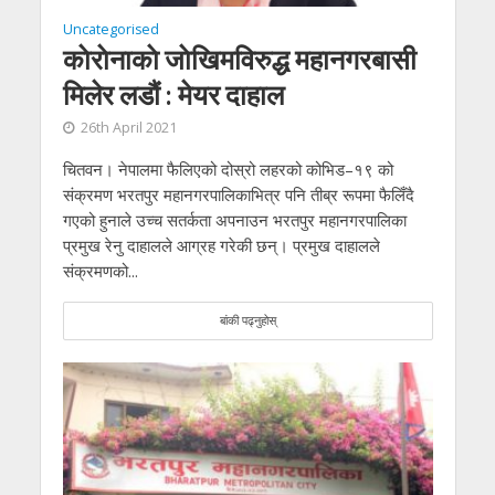
Uncategorised
काेराेनाकाे जाेखिमविरुद्ध महानगरबासी
मिलेर लडौं : मेयर दाहाल
26th April 2021
चितवन। नेपालमा फैलिएको दोस्रो लहरको कोभिड–१९ को
संक्रमण भरतपुर महानगरपालिकाभित्र पनि तीब्र रूपमा फैलिँदै
गएको हुनाले उच्च सतर्कता अपनाउन भरतपुर महानगरपालिका
प्रमुख रेनु दाहालले आग्रह गरेकी छन्। प्रमुख दाहालले
संक्रमणको...
बांकी पढ्नुहोस्