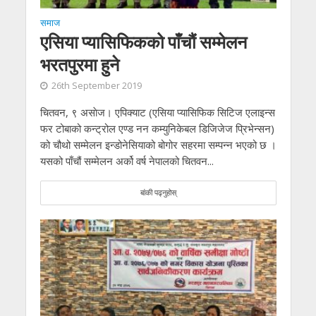
समाज
एसिया प्यासिफिकको पाँचौ‌ं सम्मेलन
भरतपुरमा हुने
26th September 2019
चितवन, ९ असाेज। एपिक्याट (एसिया प्यासिफिक सिटिज एलाइन्स
फर टोबाको कन्ट्रोल एण्ड नन कम्युनिकेबल डिजिजेज प्रिभेन्सन)
को चौथो सम्मेलन इन्डोनेसियाको बोगोर सहरमा सम्पन्न भएको छ ।
यसको पाँचौं सम्मेलन अर्को वर्ष नेपालको चितवन...
बांकी पढ्नुहोस्