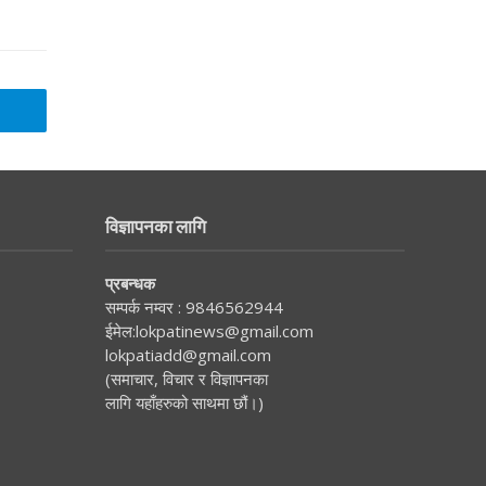
विज्ञापनका लागि
प्रबन्धक
सम्पर्क नम्वर :
9846562944
ईमेल:
lokpatinews@gmail.com
lokpatiadd@gmail.com
(समाचार, विचार र विज्ञापनका
लागि यहाँहरुको साथमा छौं।)