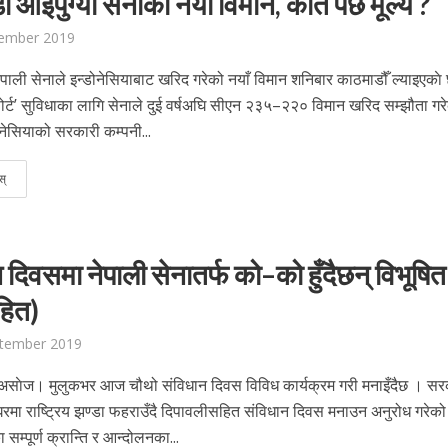
ं आइपुग्याे सेनाकाे नयाँ विमान, कति पर्छ मूल्य ?
ember 2019
पाली सेनाले इन्डोनेसियाबाट खरिद गरेको नयाँ विमान शनिबार काठमाडौँ ल्याइएकाे
्सपोर्ट’ सुविधाका लागि सेनाले दुई वर्षअघि सीएन २३५–२२० विमान खरिद सम्झौता गर
नेसियाको सरकारी कम्पनी...
स्
 दिवसमा नेपाली सेनातर्फ को–को हुँदैछन् विभूषित
हित)
ptember 2019
 असाेज। मुलुकभर आज चौथो संविधान दिवस विविध कार्यक्रम गरी मनाइँदैछ । सर
रमा राष्ट्रिय झण्डा फहराउँदै दिपावलीसहित संविधान दिवस मनाउन अनुरोध गरेक
सम्पूर्ण क्रान्ति र आन्दोलनका...