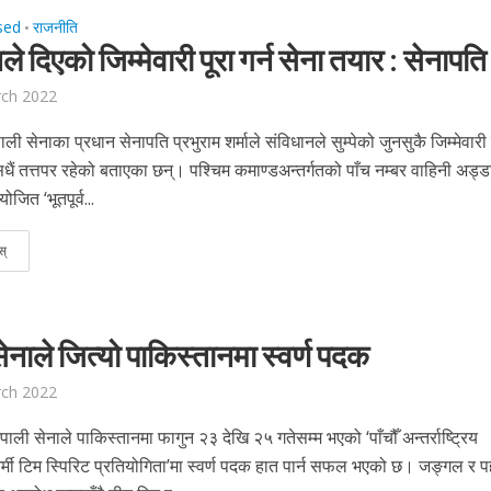
sed
राजनीति
•
े दिएको जिम्मेवारी पूरा गर्न सेना तयार : सेनापति 
rch 2022
ी सेनाका प्रधान सेनापति प्रभुराम शर्माले संविधानले सुम्पेको जुनसुकै जिम्मेवारी पू
सधैं तत्तपर रहेको बताएका छन्। पश्चिम कमाण्डअन्तर्गतको पाँच नम्बर वाहिनी अड्ड
ित ‘भूतपूर्व...
स्
सेनाले जित्यो पाकिस्तानमा स्वर्ण पदक
rch 2022
ाली सेनाले पाकिस्तानमा फागुन २३ देखि २५ गतेसम्म भएको ‘पाँचौँ अन्तर्राष्ट्रिय
्मी टिम स्पिरिट प्रतियोगिता’मा स्वर्ण पदक हात पार्न सफल भएको छ। जङ्गल र 