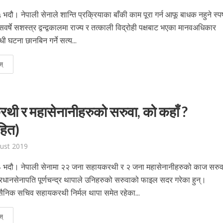
 भदौ। नेपाली सेनाले शान्ति प्रक्रियाका बाँकी काम पूरा गर्न आफू बाधक नहुने स्पष
वर्षे सशस्त्र द्वन्द्वकालमा राज्य र तत्काली विद्रोही पक्षबाट भएका मानवअधिकार
धी घटना छानबिन गर्ने सत्य...
स्
थी र महासेनानीहरुको सरुवा, को कहाँ ?
हित)
ust 2019
३ भदौ। नेपाली सेनामा २२ जना सहायकरथी र २ जना महासेनानीहरुको काज सरु
रधानसेनापति पूर्णचन्द्र थापाले उनिहरुको सरुवाको फाइल सदर गरेका हुन्।
 सैनिक सचिव सहायकरथी निर्मल थापा समेत रहेका...
स्