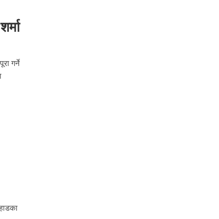
शर्मा
रा गर्ने
ा
पहाडका