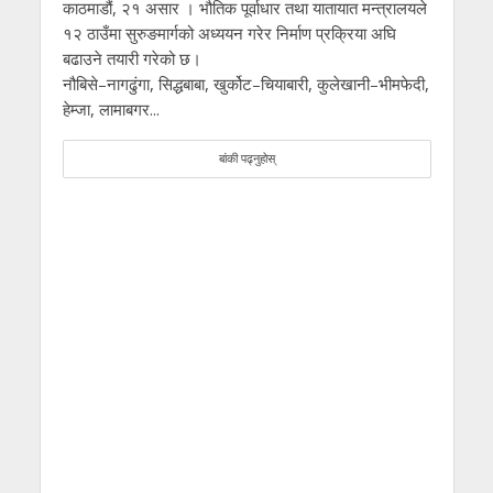
काठमाडौं, २१ असार । भौतिक पूर्वाधार तथा यातायात मन्त्रालयले
१२ ठाउँमा सुरुङमार्गको अध्ययन गरेर निर्माण प्रक्रिया अघि
बढाउने तयारी गरेको छ।
नौबिसे–नागढुंगा, सिद्धबाबा, खुर्कोट–चियाबारी, कुलेखानी–भीमफेदी,
हेम्जा, लामाबगर...
बांकी पढ्नुहोस्