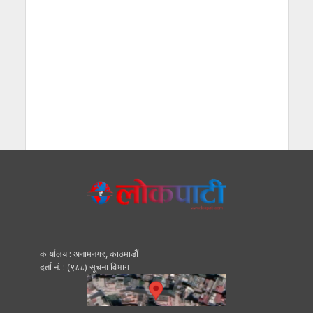
कार्यालय : अनामनगर, काठमाडाैं
दर्ता नं. : (९८८) सूचना विभाग