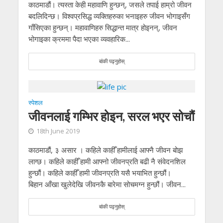
काठमाडौं। त्यस्ता केही महावाणि हुन्छन्, जसले तपाई हाम्रो जीवन
बदलिदिन्छ। विश्वप्रसिद्ध व्यक्तिहरुका भनाइहरु जीवन भोगाइसँग
गाँसिएका हुन्छन्। महावाणिहरु सिद्धान्त मात्र होइनन्, जीवन
भोगाइका क्रममा पैदा भएका व्यवहारिक...
बांकी पढ्नुहोस्
स्पेशल
जीवनलाई गम्भिर होइन, सरल भएर सोचौं
18th June 2019
काठमाडौं, ३ असार । कहिले काहीँ हामीलाई आफ्नै जीवन बोझ
लाग्छ। कहिले काहीँ हामी आफ्नो जीवनप्रति बढी नै संवेदनशिल
हुन्छौं। कहिले काहीँ हामी जीवनप्रति यसै भयाभित हुन्छौं।
बिहान आँखा खुलेदेखि जीवनकै बारेमा सोचमग्न हुन्छौं। जीवन...
बांकी पढ्नुहोस्