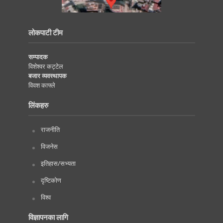
लोकपाटी टीम
सम्पादक
विशेश्वर कट्टेल
बजार व्यवस्थापक
विवश काफ्ले
लिंकहरु
राजनीति
विजनेस
इतिहास/सभ्यता
दृष्टिकोण
विश्व
विज्ञापनका लागि