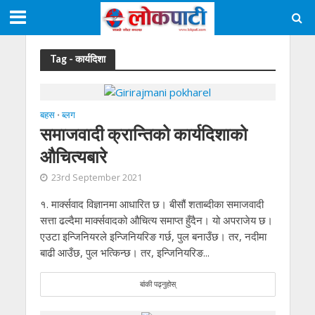
Tag - कार्यदिशा
बहस
ब्लग
•
समाजवादी क्रान्तिको कार्यदिशाको
औचित्यबारे
23rd September 2021
१. मार्क्सवाद विज्ञानमा आधारित छ। बीसौं शताब्दीका समाजवादी
सत्ता ढल्दैमा मार्क्सवादको औचित्य समाप्त हुँदैन। यो अपराजेय छ।
एउटा इन्जिनियरले इन्जिनियरिङ गर्छ, पुल बनाउँछ। तर, नदीमा
बाढी आउँछ, पुल भत्किन्छ। तर, इन्जिनियरिङ...
बांकी पढ्नुहोस्