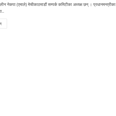
ालीन नेकपा (एमाले) मेचीकाठमाडौं सम्पर्क कमिटीका अध्यक्ष छन् । प्रधानमन्त्रीका 
...
स्