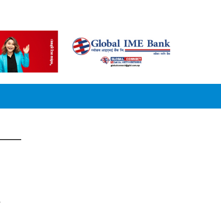
CONVERSION
ी