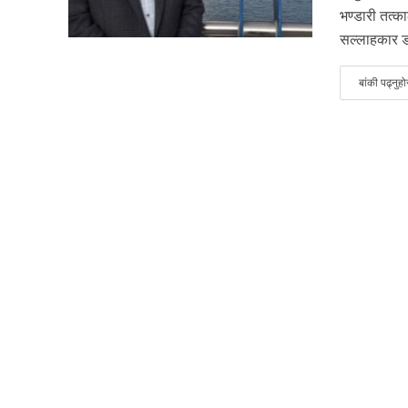
भण्डारी तत्क
सल्लाहकार डा
बांकी पढ्नुहो