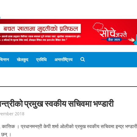
ENGLISH EDITION
नेपाली संस्करण
UNICODE 
चिन्तन
खेलकुद
प्रविधि
अन्तर्राष्ट्रिय
न्त्रीको प्रमुख स्वकीय सचिवमा भण्डारी
vember 2018
 कात्तिक । प्रधानमन्त्री केपी शर्मा ओलीको प्रमुख स्वकीय सचिवमा इन्द्र भण्डार
ा छन् ।