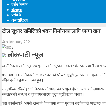
दर्शन चिन्तन
खेलकुद
प्रविधि
अन्तर्राष्ट्रिय
टोल सुधार समितिको भवन निर्माणका लागि जग्गा दान
4th January 2021
लोकपाटी न्यूज
छायाँ नेपाल/ ललितपुर, २० पुस। ललितपुरको लामाटार क्षेत्रका स्थानीयबासीहर
महालक्ष्मी नगरपालिकाको ९ नम्वर वडाको धोक्रे, भुजुंगे ठूलाघर टोलसुधार सम
नदिने प्रतिवद्धता जनाएका हुन्।
सामुदायिक रेडियोहरुको नेटवर्क सीआईएनका प्रमुख दीपक आचार्यले लामाटार
स्थलहरुको संरक्षण र प्रचारप्रसारमा जुट्ने प्रतिबद्धता जनाए।
वडा कार्यालयले आफ्नो टोलको विकासमा ध्यान पुराउन नसकेकोले आफूहरु जागरु