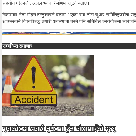
सहयोग गरेकाले तत्काल भवन निर्माणमा जुट्ने बताए।
नेकपाका नेता मोहन तन्डुकारले वडामा भएका सबै टोल सुधार समितिहरुबीच सहक
आउनसक्ने विपतविरुद्ध तयारी अवस्थामा बस्ने पनि समितिले कार्ययोजना सार्वज
सम्बन्धित समाचार
नुवाकोटमा सवारी दुर्घटना हुँदा चौलागाईँको मृत्यु