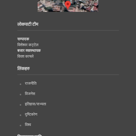
लोकपाटी टीम
सम्पादक
विशेश्वर कट्टेल
बजार व्यवस्थापक
विवश काफ्ले
लिंकहरु
राजनीति
विजनेस
इतिहास/सभ्यता
दृष्टिकोण
विश्व