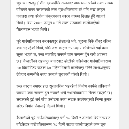
सुचारु गराउछु।’ तीन दशकदेखि अलपत्र अवस्थामा परेको उक्त सडक
पछिल्लो समय सरकारको उच्च प्राथमिकतामा रहे पनि रुख काट्न
नपाउदा तथा कोरोना संक्रमणका कारण काममा ढिलाइ हुँदै आएको
थियो। विसं २०७५ फागुन ७ गते उक्त सडकको कालोपत्रेको
शिलान्यास भएको थियो।
चुरे गाउँपालिकाका करनबहादुर छेडालले भने, ‘शुरुमा निकै तीव्र गतिमा
काम भइरहेको थियो, पछि रुख काट्न नपाउदा र कोरोनाले गर्दा काम
सुस्त भएको छ, रुख नकाटिए समयमै काम सम्पन्न हुँन गारो अवस्था
छ।’ कैलालीको सहजपुर बजारबाट डोटीको बडिकेदार गाउँपालिकासम्म
५० किलोमिटर सडक ३० महिनाभित्रमै कालोपत्र गरिने लक्ष्यअनुसार
ठेकेदार कम्पनीले उक्त कामको शुरुआती गरेको थियो।
रुख काट्न नपाएर हाल सुस्तगतिमा भइरहेको निर्माण कार्यले तोकिएको
समयमा काम सम्पन्न हुन नसक्ने भन्दै स्थानीयवासीमा चिन्ता छाएको छ।
सरकारले दुई अर्ब पाँच करोडमा उक्त सडक कालोपत्रको जिम्मा कुमार
श्रेष्ठ निर्माण सेवालाई दिएको थियो।
कैलालीको चुरे गाउँपालिकाभित्र पर्ने १८ किमी र डोटीको विपीनगरबाट
बडिकेदार गाउँपालिकासम्म २८ किमी सडक कालोपत्रको काम शुरु