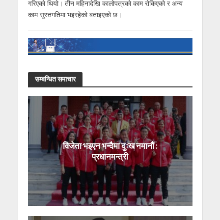
गरिएको थियो। तीन महिनादेखि कालोपत्रको काम रोकिएको र अन्य
काम सुस्तगतिमा भइरहेको बताइएको छ।
सम्बन्धित समाचार
विजेता भइएन भन्दैमा दुःख नमानौं :
प्रधानमन्त्री