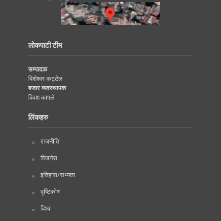
लोकपाटी टीम
सम्पादक
विशेश्वर कट्टेल
बजार व्यवस्थापक
विवश काफ्ले
लिंकहरु
राजनीति
विजनेस
इतिहास/सभ्यता
दृष्टिकोण
विश्व