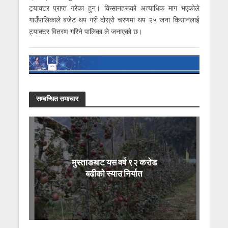
ट्याक्टर प्राप्त गरेका हुन्। किसानहरूको अत्याधिक माग भएकोले
गाउँपालिकाले बजेट थप गरी दोस्रो चरणमा थप २५ जना किसानलाई
ट्याक्टर वितरण गरिने पालिका ले जनाएको छ।
सम्बन्धित समाचार
मुस्ताङबाट यस वर्ष ९२ करोड
बढीको स्याउ निर्यात