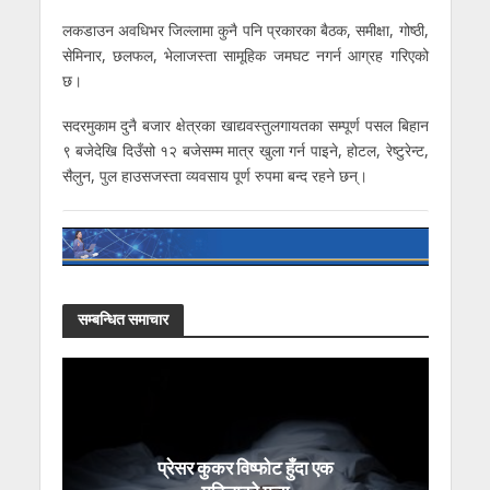
लकडाउन अवधिभर जिल्लामा कुनै पनि प्रकारका बैठक, समीक्षा, गोष्ठी,
सेमिनार, छलफल, भेलाजस्ता सामूहिक जमघट नगर्न आग्रह गरिएको
छ।
सदरमुकाम दुनै बजार क्षेत्रका खाद्यवस्तुलगायतका सम्पूर्ण पसल बिहान
९ बजेदेखि दिउँसो १२ बजेसम्म मात्र खुला गर्न पाइने, होटल, रेष्टुरेन्ट,
सैलुन, पुल हाउसजस्ता व्यवसाय पूर्ण रुपमा बन्द रहने छन्।
सम्बन्धित समाचार
प्रेसर कुकर विष्फोट हुँदा एक