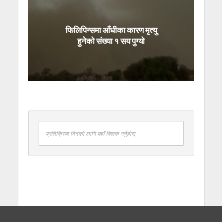
फिलिपिन्समा आँधीका कारण मृत्यु
हुनेको संख्या १ सय पुग्यो
प्रतिक्रिया दिनको लागि यहाँ क्लिक गर्नुहोस्