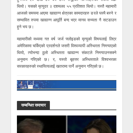
थियो। यसको मृत्युदर २ दशमलव ५५ प्रतिशत थियो। यस्तै महामारी
आजको समयमा आएमा खाद्यान्न क्षेत्रका कामदारहरु डरले घरमै बस्ने र
सम्भावित रुपमा खाद्यान्न आपूर्ति बन्द भएर मानव सभ्यता नै सटडाउन
हुने भय छ।
महामारीको मध्यमा गत वर्ष जर्ज फ्लोइडको मृत्युको विषयलाई लिएर
अमेरिकामा चर्किएको प्रदर्शनले जसरी विश्वव्यापी अस्थिरता निम्त्याएको
थियो, त्योभन्दा ठूलो अस्थिरता खाद्यान्न संकटले निम्त्याउनसक्ने
अनुमान गरिएको छ। र, यस्तो बृहत्तर अस्थिरताले विश्वभरका
सरकारहरुको स्थायित्वलाई खतरामा पार्ने अनुमान गरिएको छ।
सम्बन्धित समाचार