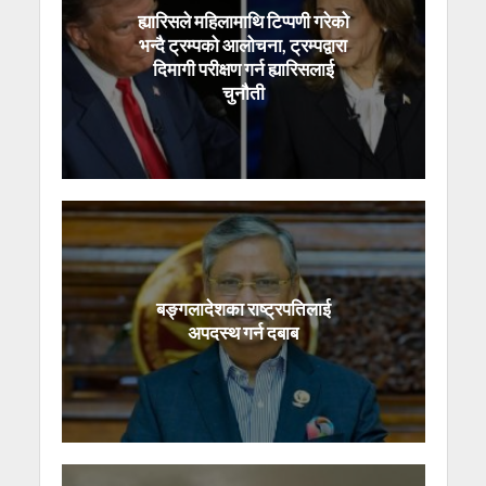
ह्यारिसले महिलामाथि टिप्पणी गरेको
भन्दै ट्रम्पको आलोचना, ट्रम्पद्वारा
दिमागी परीक्षण गर्न ह्यारिसलाई
चुनौती
बङ्गलादेशका राष्ट्रपतिलाई
अपदस्थ गर्न दबाब