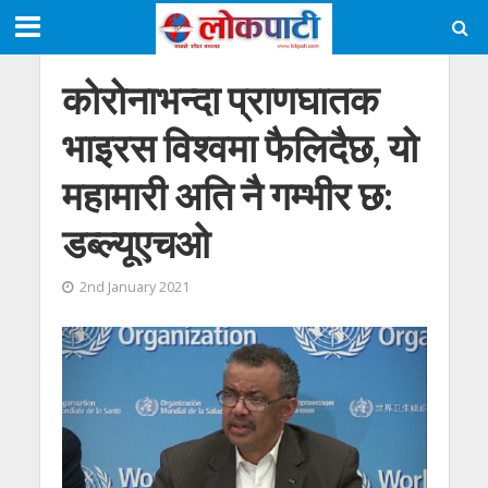
कोरोनाभन्दा प्राणघातक
भाइरस विश्वमा फैलिदैछ, यो
महामारी अति नै गम्भीर छ:
डब्ल्यूएचओ
2nd January 2021