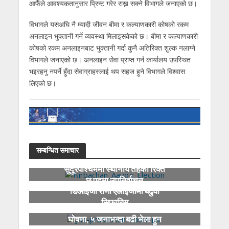
आफैँले आवश्यकतानुसार प्रिन्ट गरेर राख्न सक्ने विभागले जनाएको छ।
विभागले यसअघि नै म्यादी जीवन बीमा र कल्याणकारी कोषको रकम
अनलाइन भुक्तानी गर्ने व्यवस्था मिलाइसकेको छ। बीमा र कल्याणकारी
कोषको रकम अनलाइनबाट भुक्तानी गर्दा कुनै अतिरिक्त शुल्क नलाग्ने
विभागले जनाएको छ। अनलाइन सेवा प्राप्त गर्न कार्यालय उपस्थित
भइरहनु नपर्ने हुँदा सेवाग्राहस्लाई थप सहज हुने विभागले विश्वास
लिएको छ।
सम्बन्धित समाचार
सुदूरपश्चिममा स्थानीय तहका रिक्त
छ पदमा उपनिर्वाचन
डिआईजी राणा एआईजीमा बढुवा
सिफारिस
कास्कीमा तोकियो निषेधित क्षेत्र
घोषणा, ५ जनाभन्दा बढी भेला हुन