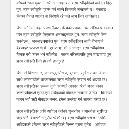
कोषको रकम भुक्तानी गरी अनलाइनबाट श्रम स्वीकृतिको आवेदन दिएर
पुनः श्रम स्वीकृति प्राप्त गर्न सक्ने विभागले जनाएको छ। यसबाट
बिदामा नेपाल आएका वा विदेशमै रहेकाले लाभ लिन सक्नेछन्।
विभागको अनलाइन प्रणालीबाट आँखाको स्क्यान तथा औँठाछाप स्क्यान
गरेर श्रम स्वीकृति लिएकाले अनलाइनबाट पुनः श्रम स्वीकृति लिन
सक्नेछन्। अनलाइनमार्फत पुनः श्रम स्वीकृतिका लागि विभागको
वेवसाइट www.dpfe.gov.np को अनलाइन श्रम स्वीकृतिमा
क्लिक गरी फारम भर्न सकिनेछ। फारम भरिसकेपछि कुन शाखाबाट पुनः
श्रम स्वीकृति लिने हो त्यो छान्नुपर्छ।
विभागले विराटनगर, जनकपुर, पोखरा, बुटवल, सुर्खेत र धनगढीका
साथै काठमाडौंको ताहचलबाट श्रम स्वीकृति प्रदान गर्दै आएको छ।
श्रम स्वीकृतिका क्रममा कुनै कारणले आवेदन फिर्ता भएमा सोको
कारणसहितको एसएमएस आवेदकको मोबाइल नम्बरमा जानेछ। विभागले
फारम भर्दा सही मोबाइल नम्बर, इमेल उल्लेख गर्न आग्रह गरेको छ।
श्रम स्वीकृतिका लागि आवेदन गर्दाको ‘युजरनेम’ र ‘पासर्वड’ सुरक्षित
राख्न पनि विभागले अनुरोध गरेको छ। श्रम स्वीकृति प्राप्त भएपछि
आवेदकको इमेलमा श्रम स्वीकृतिको निस्सा प्राप्त हुनेछ। आवेदक