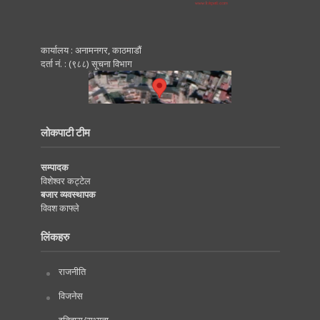
कार्यालय : अनामनगर, काठमाडाैं
दर्ता नं. : (९८८) सूचना विभाग
लोकपाटी टीम
सम्पादक
विशेश्वर कट्टेल
बजार व्यवस्थापक
विवश काफ्ले
लिंकहरु
राजनीति
विजनेस