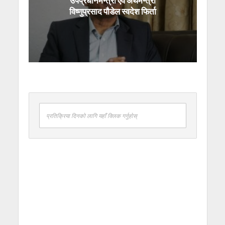
उपप्रधानमन्त्री एवं अर्थमन्त्री
विष्णुप्रसाद पौडेल स्वदेश फिर्ता
प्रतिक्रिया दिनको लागि यहाँ क्लिक गर्नुहोस्