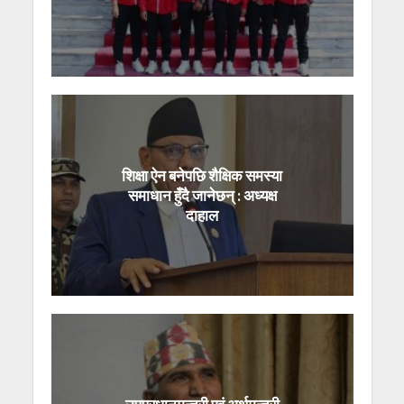
शिक्षा ऐन बनेपछि शैक्षिक समस्या
समाधान हुँदै जानेछन् : अध्यक्ष
दाहाल