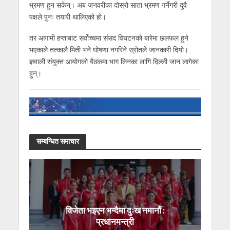
भ्रमण हुन सकेन्। अब जनवरीका दोस्रो साता भ्रमण गर्नेगरी दुवै
पक्षले पुनः तयारी थालिएको हो।
तर आगामी हप्ताबाट सर्वोच्चमा संसद विघटनको बारेमा छलफल हुने
भएकाले तत्कालै मिती भने घोषणा नगरिने स्रोतले जानकारी दियो।
ज्ञवाली संयुक्त आयोगको वैठकमा भाग लिनका लागि दिल्ली जान लागेका
हुन्।
सम्बन्धित समाचार
विजेता भइएन भन्दैमा दुःख नमानौं :
प्रधानमन्त्री