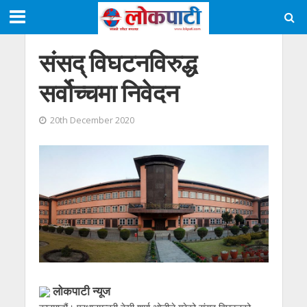
संसद् विघटनविरुद्ध
सर्वोच्चमा निवेदन
20th December 2020
लोकपाटी न्यूज