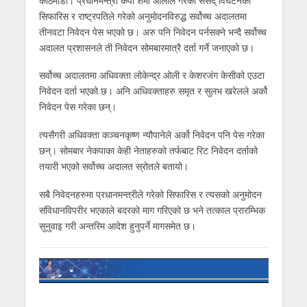
काठमाडौं। प्रधानमन्त्री केपी शर्मा ओलीले गरेको संसद् विघटनको
सिफारिस र राष्ट्रपतिले गरेको अनुमोदनविरुद्ध सर्वोच्च अदालतमा
तीनवटा निवेदन पेस भएको छ। अरु पनि निवेदन पर्नसक्ने भन्दै सर्वोच्च
अदालत प्रशासनले ती निवेदन सोमबारमात्रै दर्ता गर्ने जनाएको छ।
सर्वोच्च अदालतमा अधिवक्ता लोकेन्द्र ओली र केशरजंग केसीको एउटा
निवेदन दर्ता भएको छ। अनि अधिवक्ताहरु समृत र सुलभ खरेलले अर्को
निवेदन पेस गरेका छन्।
त्यसैगरी अधिवक्ता कञ्चनकृष्ण न्यौपानेले अर्को निवेदन पनि पेस गरेका
छन्। सोमबार नेकपाका केही नेताहरुको तर्फबाट रिट निवेदन दर्ताको
तयारी भएको सर्वोच्च अदालत स्रोतले बतायो।
सबै निवेदनहरुमा प्रधानमन्त्रीले गरेको सिफारिस र त्यसको अनुमोदन
संविधानविपरीर भएकाले बदरको माग गरिएको छ भने तत्काल प्रारम्भिक
सुनुवाइ गरी अन्तरिम आदेश हुनुपर्ने मागसमेत छ।