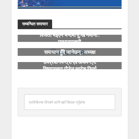
सम्बन्धित समाचार
विजेता भइएन भन्दैमा दुःख नमानौं :
प्रधानमन्त्री
शिक्षा ऐन बनेपछि शैक्षिक समस्या
समाधान हुँदै जानेछन् : अध्यक्ष
दाहाल
उपप्रधानमन्त्री एवं अर्थमन्त्री
विष्णुप्रसाद पौडेल स्वदेश फिर्ता
प्रतिक्रिया दिनको लागि यहाँ क्लिक गर्नुहोस्