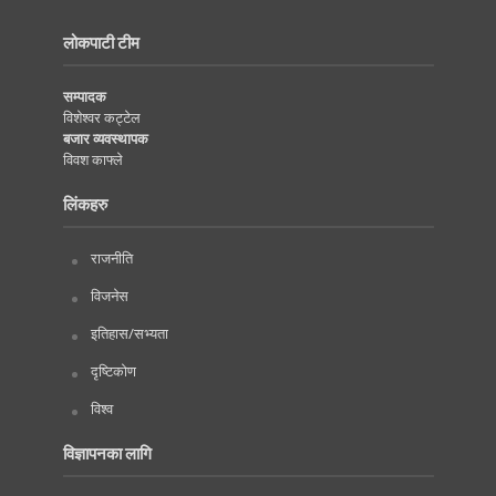
लोकपाटी टीम
सम्पादक
विशेश्वर कट्टेल
बजार व्यवस्थापक
विवश काफ्ले
लिंकहरु
राजनीति
विजनेस
इतिहास/सभ्यता
दृष्टिकोण
विश्व
विज्ञापनका लागि