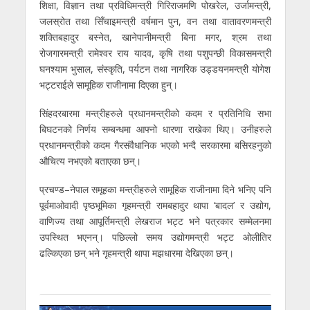
शिक्षा, विज्ञान तथा प्रविधिमन्त्री गिरिराजमणि पोखरेल, उर्जामन्त्री,
जलस्रोत तथा सिँचाइमन्त्री वर्षमान पुन, वन तथा वातावरणमन्त्री
शक्तिबहादुर बस्नेत, खानेपानीमन्त्री बिना मगर, श्रम तथा
रोजगारमन्त्री रामेश्वर राय यादव, कृषि तथा पशुपन्छी विकासमन्त्री
घनश्याम भुसाल, संस्कृति, पर्यटन तथा नागरिक उड्डयनमन्त्री योगेश
भट्टराईले सामूहिक राजीनामा दिएका हुन्।
सिंहदरबारमा मन्त्रीहरुले प्रधानमन्त्रीको कदम र प्रतिनिधि सभा
बिघटनको निर्णय सम्बन्धमा आफ्नो धारणा राखेका थिए। उनीहरुले
प्रधानमन्त्रीको कदम गैरसंवैधानिक भएको भन्दै सरकारमा बसिरहनुको
औचित्य नभएको बताएका छन्।
प्रचण्ड–नेपाल समूहका मन्त्रीहरुले सामूहिक राजीनामा दिने भनिए पनि
पूर्वमाओवादी पृष्ठभूमिका गृहमन्त्री रामबहादुर थापा ‘बादल’ र उद्योग,
वाणिज्य तथा आपूर्तिमन्त्री लेखराज भट्ट भने पत्रकार सम्मेलनमा
उपस्थित भएनन्। पछिल्लो समय उद्योगमन्त्री भट्ट ओलीतिर
ढल्किएका छन् भने गृहमन्त्री थापा मझधारमा देखिएका छन्।