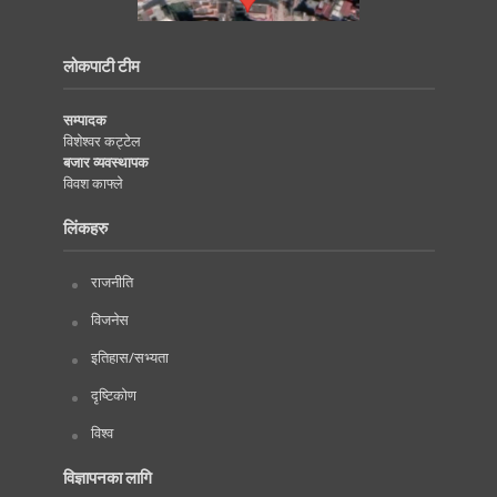
लोकपाटी टीम
सम्पादक
विशेश्वर कट्टेल
बजार व्यवस्थापक
विवश काफ्ले
लिंकहरु
राजनीति
विजनेस
इतिहास/सभ्यता
दृष्टिकोण
विश्व
विज्ञापनका लागि