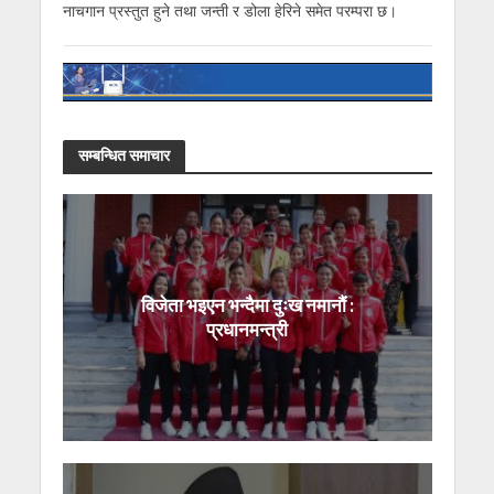
नाचगान प्रस्तुत हुने तथा जन्ती र डोला हेरिने समेत परम्परा छ।
सम्बन्धित समाचार
विजेता भइएन भन्दैमा दुःख नमानौं :
प्रधानमन्त्री