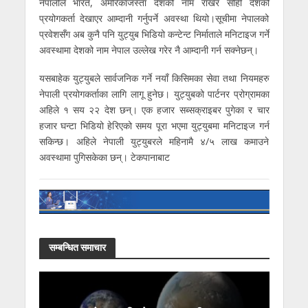
नेपालीले भारत, अमेरिकाजस्ता देशको नाम राखेर सोही देशको
प्रयोगकर्ता देखाएर आम्दानी गर्नुपर्ने अवस्था थियो।सूचीमा नेपालको
प्रवेशसँग अब कुनै पनि युट्युब भिडियो कन्टेन्ट निर्माताले मनिटाइज गर्ने
अवस्थामा देशको नाम नेपाल उल्लेख गरेर नै आम्दानी गर्न सक्नेछन्।
यसबाहेक युट्युबले सार्वजनिक गर्ने नयाँ किसिमका सेवा तथा नियमहरु
नेपाली प्रयोगकर्ताका लागि लागू हुनेछ। युट्युबको पार्टनर प्रोग्रामका
अहिले १ सय २२ देश छन्। एक हजार सब्सक्राइबर पुगेका र चार
हजार घन्टा भिडियो हेरिएको समय पूरा भएमा युट्युबमा मनिटाइज गर्न
सकिन्छ। अहिले नेपाली युट्युबरले महिनामै ४/५ लाख कमाउने
अवस्थामा पुगिसकेका छन्। टेकपानाबाट
सम्बन्धित समाचार