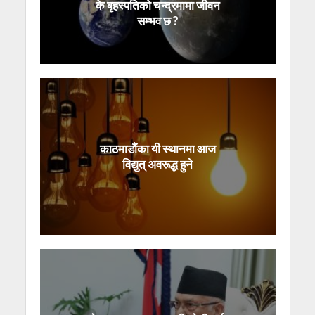
के बृहस्पतिको चन्द्रमामा जीवन
सम्भव छ ?
काठमाडौंका यी स्थानमा आज
विद्युत् अवरूद्ध हुने