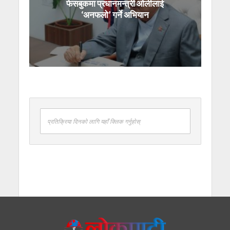
फेसबुकमा प्रधानमन्त्री ओलीलाई
‘अनफलो’ गर्ने अभियान
प्रतिक्रिया दिनको लागि यहाँ क्लिक गर्नुहोस्