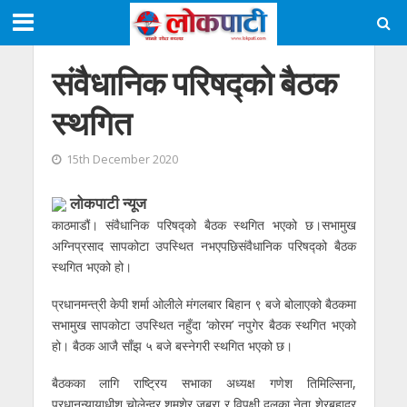
संवैधानिक परिषद्को बैठक
स्थगित
15th December 2020
लोकपाटी न्यूज
काठमाडौं। संवैधानिक परिषद्को बैठक स्थगित भएको छ।सभामुख
अग्निप्रसाद सापकोटा उपस्थित नभएपछिसंवैधानिक परिषद्को बैठक
स्थगित भएको हो।
प्रधानमन्त्री केपी शर्मा ओलीले मंगलबार बिहान ९ बजे बोलाएको बैठकमा
सभामुख सापकोटा उपस्थित नहुँदा ‘कोरम’ नपुगेर बैठक स्थगित भएको
हो। बैठक आजै साँझ ५ बजे बस्नेगरी स्थगित भएको छ।
बैठकका लागि राष्ट्रिय सभाका अध्यक्ष गणेश तिमिल्सिना,
प्रधानन्यायाधीश चोलेन्द्र शमशेर जबरा र विपक्षी दलका नेता शेरबहादुर