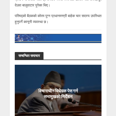
देउवा बालुवाटार पुगेका थिए।
परिषद्को बैठकको कोरम पुग्न प्रधानमन्त्री बाहेक चार सदस्य उपस्थित
हुनुपर्ने कानूनी व्यवस्था छ।
सम्बन्धित समाचार
विचाराधीन विधेयक पेस गर्न
सभामुखको निर्देशन