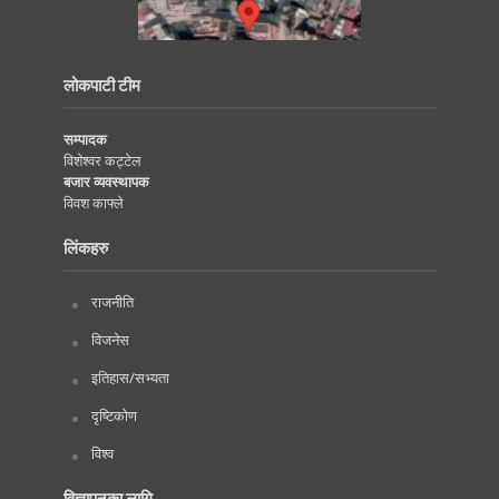
लोकपाटी टीम
सम्पादक
विशेश्वर कट्टेल
बजार व्यवस्थापक
विवश काफ्ले
लिंकहरु
राजनीति
विजनेस
इतिहास/सभ्यता
दृष्टिकोण
विश्व
विज्ञापनका लागि