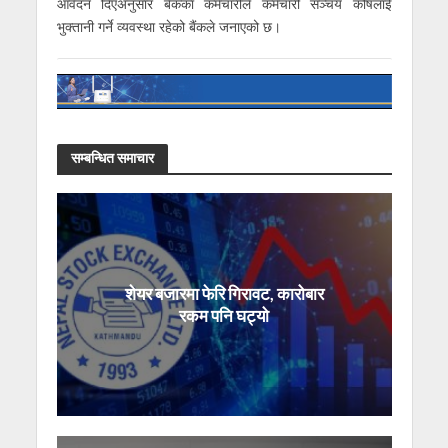
आवेदन दिएअनुसार बैंकका कर्मचारीले कर्मचारी सञ्चय कोषलाई
भुक्तानी गर्ने व्यवस्था रहेको बैंकले जनाएको छ।
सम्बन्धित समाचार
शेयर बजारमा फेरि गिरावट, कारोबार
रकम पनि घट्यो