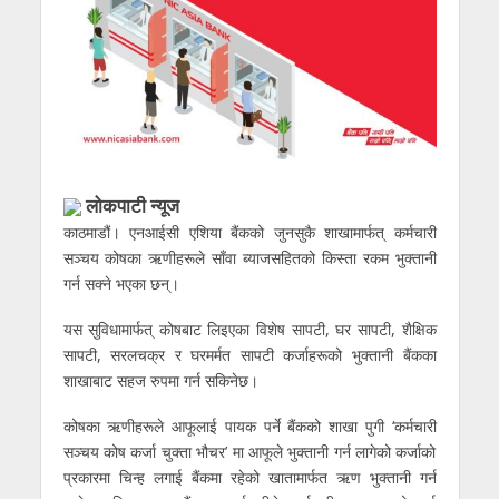
लोकपाटी न्यूज
काठमाडौं। एनआईसी एशिया बैंकको जुनसुकै शाखामार्फत् कर्मचारी
सञ्चय कोषका ऋणीहरूले साँवा ब्याजसहितको किस्ता रकम भुक्तानी
गर्न सक्ने भएका छन्।
यस सुविधामार्फत् कोषबाट लिइएका विशेष सापटी, घर सापटी, शैक्षिक
सापटी, सरलचक्र र घरमर्मत सापटी कर्जाहरूको भुक्तानी बैंकका
शाखाबाट सहज रुपमा गर्न सकिनेछ।
कोषका ऋणीहरूले आफूलाई पायक पर्ने बैंकको शाखा पुगी ‘कर्मचारी
सञ्चय कोष कर्जा चुक्ता भौचर’ मा आफूले भुक्तानी गर्न लागेको कर्जाको
प्रकारमा चिन्ह लगाई बैंकमा रहेको खातामार्फत ऋण भुक्तानी गर्न