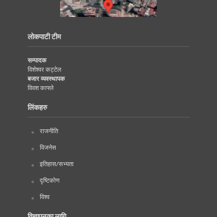
लोकपाटी टीम
सम्पादक
विशेश्वर कट्टेल
बजार व्यवस्थापक
विवश काफ्ले
लिंकहरु
राजनीति
विजनेस
इतिहास/सभ्यता
दृष्टिकोण
विश्व
विज्ञापनका लागि