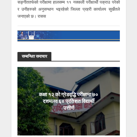
सङ्गीततर्फको परीक्षामा हालसम्म ११ नक्कली परीक्षार्थी पक्राउ परेको
र उनीहरुको अनुसन्धान भइरहेको जिल्ला प्रहरी कार्यालय सुर्खेतले
जनाएको छ। रासस
सम्बन्धित समाचार
कक्षा १२ को ग्रेडवृद्धि परीक्षामा ७०
दशमलव ६० प्रतिशत विद्यार्थी
उत्तीर्ण