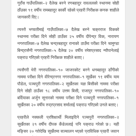
गुराँस गाउँपालिका–२ दैलेख बस्ने रणबहादुर रावललको स्थानमा सोही
ठाँउका १९ वर्षीय रामबहादुर कार्की रहेको प्रहरी निरीक्षक कनक शाहीले
जानकारी दिए।
त्यस्तै भगवतीमाई गाउँपालिका–७ दैलेख बस्ने चक्रराज विकको
स्थानमा परीक्षा दिने सोही ठाउँका २५ वर्षीय दीपेन्द्र विक, नारायण
नगरपालिका–७ दैलेख चन्द्रबहादुर रानाको ठाउँमा परीक्षा दिने चामुण्डा
बिन्द्रासैनी नगरपालिका–५ दैलेख २० वर्षीय रमेशप्रसाद न्यौपानेलाई
पक्राउ गरिएको प्रहरी निरीक्षक शाहीले बताए।
त्यसैगरी भेरी नगरपालिका–१० जाजरकोट बस्ने धनबहादुर डाँगीको
नाममा परीक्षा दिने वीरेन्द्रनगर नगरपालिका–१ सुर्खेका १९ वर्षीय याम
पौडेल, पञ्चपुरी नगरपालिका–२ सुर्खेतका यज्ञ बिसीको नाममा परीक्षा
दिने सोही ठाउँका १८ वर्षीय उत्तम बिसी, राजापुर नगरपालिका–१०
बर्दियाका अर्जुन सुनारको नाममा परीक्षा दिने पञ्चपुरी नगरपालिका–१
सुर्खेतका २० वर्षीय रुद्रप्रसाद शर्मालाई पक्राउ गरिएको उनले बताए।
प्रहरीले नक्कली प्रशिक्षार्थी मिलाइदिने पञ्चपुरी नगरपालिका–२
सुर्खेतका २१ वर्षीय दीपक कँडेललाई पनि पक्राउ गरेको छ। यही
मङ्सिर २० गतेदेखि सुर्खेतमा सञ्चालन भएको प्राविधिक प्रहरी जवान