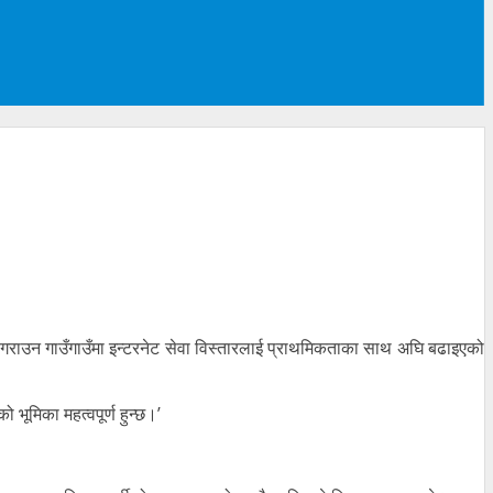
त गराउन गाउँगाउँमा इन्टरनेट सेवा विस्तारलाई प्राथमिकताका साथ अघि बढाइएको
भूमिका महत्वपूर्ण हुन्छ।’