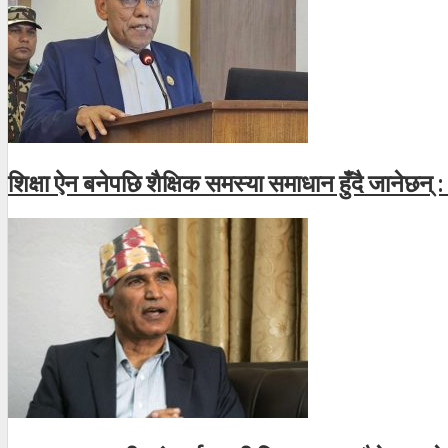
शिक्षा ऐन बनेपछि शैक्षिक समस्या समाधान हुँदै जानेछन् :