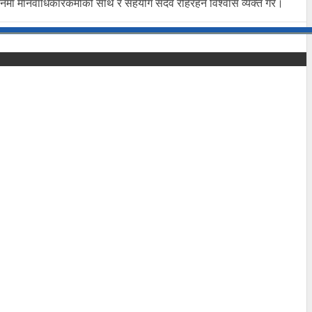
यानमा मानवाधिकारकर्मीको साथ र सहयोग सदैव रहिरहने विश्वास व्यक्त गरे।