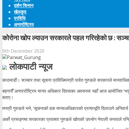
दर्शन चिन्तन
खेलकुद
प्रविधि
अन्तर्राष्ट्रिय
कोरोना खोप ल्याउन सरकारले पहल गरिरहेको छ : सञ्चार
9th December 2020
लोकपाटी न्यूज
काठमाडौं। सञ्चार तथा सूचना प्रविधिमन्त्री पार्वत गुरुङले सरकारले मानवाध
बहत्तरौँ अन्तरर्राष्ट्रिय मानव अधिकार दिवसका अवसरमा यहाँ आज आयोजित ‘भर्
बताए।
मन्त्री गुरुङले भने, ‘सूचनाको हक मानवअधिकारको प्रत्याभूति दिलाउने अनिवार्य
अर्को प्रसङ्गमा सरकारका प्रवक्ता गुरुङले खोपको उपभोग नेपाली जनताले पन