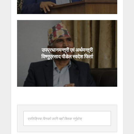
उपप्रधानमन्त्री एवं अर्थमन्त्री
विष्णुप्रसाद पौडेल स्वदेश फिर्ता
प्रतिक्रिया दिनको लागि यहाँ क्लिक गर्नुहोस्