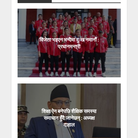
विजेता भइएन भन्दैमा दुःख नमानौं :
प्रधानमन्त्री
शिक्षा ऐन बनेपछि शैक्षिक समस्या
समाधान हुँदै जानेछन् : अध्यक्ष
दाहाल