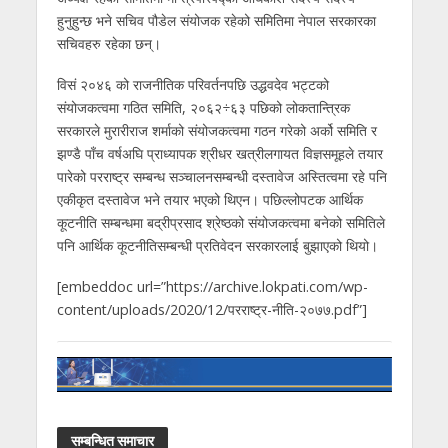
हुनुहुन्छ भने सचिव पौडेल संयोजक रहेको समितिमा नेपाल सरकारका
सचिवहरु रहेका छन्।
विसं २०४६ को राजनीतिक परिवर्तनपछि उद्धवदेव भट्टको
संयोजकत्वमा गठित समिति, २०६२÷६३ पछिको लोकतान्त्रिक
सरकारले मुरारीराज शर्माको संयोजकत्वमा गठन गरेको अर्को समिति र
झण्डै पाँच वर्षअघि प्राध्यापक श्रीधर खत्रीलगायत विज्ञसमूहले तयार
पारेको परराष्ट्र सम्बन्ध सञ्चालनसम्बन्धी दस्तावेज अस्तित्वमा रहे पनि
एकीकृत दस्तावेज भने तयार भएको थिएन। पछिल्लोपटक आर्थिक
कूटनीति सम्बन्धमा बद्रीप्रसाद श्रेष्ठको संयोजकत्वमा बनेको समितिले
पनि आर्थिक कूटनीतिसम्बन्धी प्रतिवेदन सरकारलाई बुझाएको थियो।
[embeddoc url=”https://archive.lokpati.com/wp-
content/uploads/2020/12/परराष्ट्र-नीति-२०७७.pdf”]
सम्बन्धित समाचार