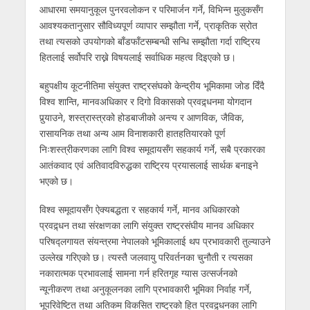
आधारमा समयानुकूल पुनरवलोकन र परिमार्जन गर्ने, विभिन्न मुलुकसँग
आवश्यकतानुसार सौविध्यपूर्ण व्यापार सम्झौता गर्ने, प्राकृतिक स्रोत
तथा त्यसको उपयोगको बाँडफाँटसम्बन्धी सन्धि सम्झौता गर्दा राष्ट्रिय
हितलाई सर्वोपरि राख्ने विषयलाई सर्वाधिक महत्व दिइएको छ।
बहुपक्षीय कूटनीतिमा संयुक्त राष्ट्रसंघको केन्द्रीय भूमिकामा जोड दिँदै
विश्व शान्ति, मानवअधिकार र दिगो विकासको प्रवद्र्धनमा योगदान
पुर्‍याउने, शस्त्रास्त्रको होडबाजीको अन्त्य र आणविक, जैविक,
रासायनिक तथा अन्य आम विनाशकारी हातहतियारको पूर्ण
निःशस्त्रीकरणका लागि विश्व समूदायसँग सहकार्य गर्ने, सबै प्रकारका
आतंकवाद एवं अतिवादविरुद्धका राष्ट्रिय प्रयासलाई सार्थक बनाइने
भएको छ।
विश्व समूदायसँग ऐक्यबद्धता र सहकार्य गर्ने, मानव अधिकारको
प्रवद्र्धन तथा संरक्षणका लागि संयुक्त राष्ट्रसंघीय मानव अधिकार
परिषद्लगायत संयन्त्रमा नेपालको भूमिकालाई थप प्रभावकारी तुल्याउने
उल्लेख गरिएको छ। त्यस्तै जलवायु परिवर्तनका चुनौती र त्यसका
नकारात्मक प्रभावलाई सामना गर्न हरितगृह ग्यास उत्सर्जनको
न्यूनीकरण तथा अनुकूलनका लागि प्रभावकारी भूमिका निर्वाह गर्ने,
भूपरिवेष्टित तथा अतिकम विकसित राष्ट्रको हित प्रवद्र्धनका लागि