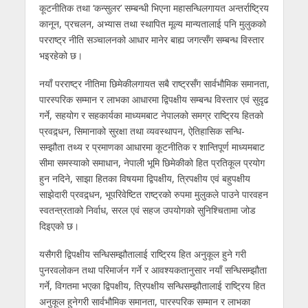
कूटनीतिक तथा ‘कन्सुलर’ सम्बन्धी भिएना महासन्धिलगायत अन्तर्राष्ट्रिय
कानून, प्रचलन, अभ्यास तथा स्थापित मूल्य मान्यतालाई पनि मुलुकको
परराष्ट्र नीति सञ्चालनको आधार मानेर बाह्य जगत्सँग सम्बन्ध विस्तार
भइरहेको छ।
नयाँ परराष्ट्र नीतिमा छिमेकीलगायत सबै राष्ट्रसँग सार्वभौमिक समानता,
पारस्परिक सम्मान र लाभका आधारमा द्विपक्षीय सम्बन्ध विस्तार एवं सुदृढ
गर्ने, सहयोग र सहकार्यका माध्यमबाट नेपालको समग्र राष्ट्रिय हितको
प्रवद्र्धन, सिमानाको सुरक्षा तथा व्यवस्थापन, ऐतिहासिक सन्धि-
सम्झौता तथ्य र प्रमाणका आधारमा कूटनीतिक र शान्तिपूर्ण माध्यमबाट
सीमा समस्याको समाधान, नेपाली भूमि छिमेकीको हित प्रतिकूल प्रयोग
हुन नदिने, साझा हितका विषयमा द्विपक्षीय, त्रिपक्षीय एवं बहुपक्षीय
साझेदारी प्रवद्र्धन, भूपरिवेष्टित राष्ट्रको रुपमा मुलुकले पाउने पारवहन
स्वतन्त्रताको निर्वाध, सरल एवं सहज उपयोगको सुनिश्चितामा जोड
दिइएको छ।
यसैगरी द्विपक्षीय सन्धिसम्झौतालाई राष्ट्रिय हित अनुकूल हुने गरी
पुनरवलोकन तथा परिमार्जन गर्ने र आवश्यकतानुसार नयाँ सन्धिसम्झौता
गर्ने, विगतमा भएका द्विपक्षीय, त्रिपक्षीय सन्धिसम्झौतालाई राष्ट्रिय हित
अनुकूल हुनेगरी सार्वभौमिक समानता, पारस्परिक सम्मान र लाभका