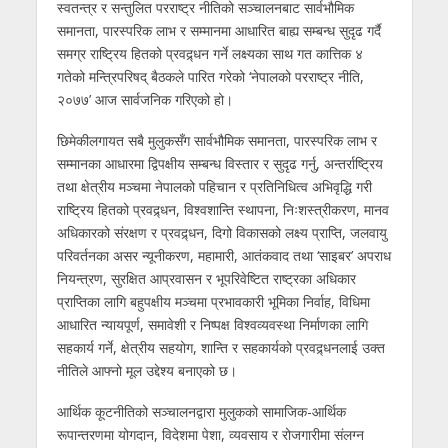
स्वतन्त्र र सन्तुलित परराष्ट्र नीतिको सञ्चालनबाट सार्वभौमिक
समानता, पारस्परिक लाभ र सम्मानमा आधारित बाह्य सम्बन्ध सुदृढ गर्दै
समग्र राष्ट्रिय हितको प्रवद्र्धन गर्ने लक्ष्यका साथ गत कात्तिक ४
गतेको मन्त्रिपरिषद् बैठकले पारित गरेको ‘नेपालको परराष्ट्र नीति,
२०७७’ आज सार्वजनिक गरिएको हो।
छिमेकीलगायत सबै मुलुकसँग सार्वभौमिक समानता, पारस्परिक लाभ र
सम्मानका आधारमा द्विपक्षीय सम्बन्ध विस्तार र सुदृढ गर्नु, अन्तर्राष्ट्रिय
तथा क्षेत्रीय मञ्चमा नेपालको पहिचान र प्रतिनिधित्व अभिवृद्धि गरी
राष्ट्रिय हितको प्रवद्र्धन, विश्वशान्ति स्थापना, निःशस्त्रीकरण, मानव
अधिकारको संरक्षण र प्रवद्र्धन, दिगो विकासको लक्ष्य प्राप्ति, जलवायु
परिवर्तनका असर न्यूनीकरण, महामारी, आतंकवाद तथा ‘साइबर’ अपराध
नियन्त्रण, सुरक्षित आप्रवासन र भूपरिवेष्टित राष्ट्रका अधिकार
प्राप्तिका लागि बहुपक्षीय मञ्चमा प्रभावकारी भूमिका निर्वाह, विधिमा
आधारित न्यायपूर्ण, समावेशी र निष्पक्ष विश्वव्यवस्था निर्माणका लागि
सहकार्य गर्ने, क्षेत्रीय सहयोग, शान्ति र सहकार्यको प्रवद्र्धनलाई उक्त
नीतिले आफ्नो मूल उद्देश्य बनाएको छ।
आर्थिक कूटनीतिको सञ्चालनद्वारा मुलुकको सामाजिक-आर्थिक
रूपान्तरणमा योगदान, विदेशमा पेशा, व्यवसाय र रोजगारीमा संलग्न