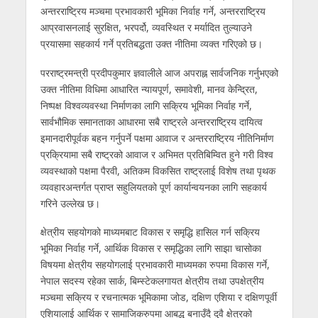
अन्तरराष्ट्रिय मञ्चमा प्रभावकारी भूमिका निर्वाह गर्ने, अन्तरराष्ट्रिय
आप्रवासनलाई सुरक्षित, भरपर्दो, व्यवस्थित र मर्यादित तुल्याउने
प्रयासमा सहकार्य गर्ने प्रतिबद्धता उक्त नीतिमा व्यक्त गरिएको छ।
परराष्ट्रमन्त्री प्रदीपकुमार ज्ञवालीले आज अपराह्न सार्वजनिक गर्नुभएको
उक्त नीतिमा विधिमा आधारित न्यायपूर्ण, समावेशी, मानव केन्द्रित,
निष्पक्ष विश्वव्यवस्था निर्माणका लागि सक्रिय भूमिका निर्वाह गर्ने,
सार्वभौमिक समानताका आधारमा सबै राष्ट्रले अन्तरराष्ट्रिय दायित्व
इमानदारीपूर्वक बहन गर्नुपर्ने पक्षमा आवाज र अन्तरराष्ट्रिय नीतिनिर्माण
प्रक्रियामा सबै राष्ट्रको आवाज र अभिमत प्रतिबिम्वित हुने गरी विश्व
व्यवस्थाको पक्षमा पैरवी, अतिकम विकसित राष्ट्रलाई विशेष तथा पृथक
व्यवहारअन्तर्गत प्राप्त सहुलियतको पूर्ण कार्यान्वयनका लागि सहकार्य
गरिने उल्लेख छ।
क्षेत्रीय सहयोगको माध्यमबाट विकास र समृद्धि हासिल गर्न सक्रिय
भूमिका निर्वाह गर्ने, आर्थिक विकास र समृद्धिका लागि साझा चासोका
विषयमा क्षेत्रीय सहयोगलाई प्रभावकारी माध्यमका रुपमा विकास गर्ने,
नेपाल सदस्य रहेका सार्क, बिम्स्टेकलगायत क्षेत्रीय तथा उपक्षेत्रीय
मञ्चमा सक्रिय र रचनात्मक भूमिकामा जोड, दक्षिण एशिया र दक्षिणपूर्वी
एशियालाई आर्थिक र सामाजिकरुपमा आबद्ध बनाउँदै दुवै क्षेत्रको