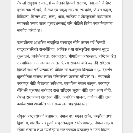
नेपाली समुदाय र कानूनी व्यक्तिको हितको संरक्षण, नेपालको विशिष्ट
प्राकृतिक सौन्दर्य, मौलिक एवं समृद्ध सभ्यता, संस्कृति, जीवन पद्धति,
विविधता, चिन्तनधारा, कला, भाषा, साहित्य र खेलकुदको माध्यमबाट
नेपालको ‘सफ्ट पावर’ प्रवद्र्धनलाई पनि नीतिले विशेष प्राथमिकतामा
समावेश गरेको छ।
पञ्चशीलमा आधारित सन्तुलित परराष्ट्र नीति कायम गर्दै छिमेकी
राष्ट्रहरुसँगको राजनीतिक, आर्थिक तथा सांस्कृतिक सम्बन्ध सुदृढ
तुल्याउने, सार्वभौमसत्ता, स्वतन्त्रता, भौगोलिक अखण्डता, राष्ट्रिय हित
र स्वाभिमानका आधारमा अन्तर्राष्ट्रिय सम्बन्ध अघि बढाउँदै राष्ट्रिय
हितको रक्षा गर्ने सरकारको घोषित नीतिअनुरुप विश्वका १६८ देशसँग
कूटनीतिक सम्बन्ध कायम गरिसकेको उल्लेख गरिएको छ। नेपालको
परराष्ट्र नीति नेपालको संविधान, प्रचलित नेपाल कानून, परराष्ट्र
नीतिसँग प्रत्यक्ष सरोकार राख्ने राष्ट्रिय सुरक्षा नीति तथा अन्य नीति,
नेपाल सरकारका क्षेत्रगत नीति, आवधिक योजना, वार्षिक नीति तथा
कार्यक्रममा आधारित भएर सञ्चालन भइरहेको छ।
संयुक्त राष्ट्रसंघको बडापत्र, नेपाल पक्ष भएका सन्धि, सम्झौता तथा
द्विपक्षीय, क्षेत्रीय र बहुपक्षीय प्रतिबद्धता र घोषणापत्र, नेपाल सदस्य
रहेका क्षेत्रीय तथा उपक्षेत्रीय सङ्गठनका बडापत्र र गठन विधान