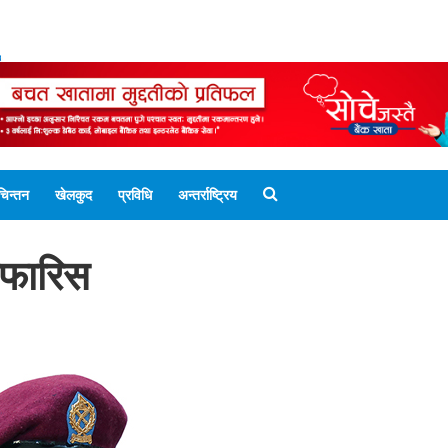
ENGLISH EDITION
नेपाली संस्करण
UNICODE 
चिन्तन
खेलकुद
प्रविधि
अन्तर्राष्ट्रिय
िफारिस