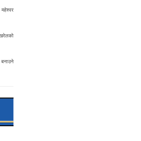
महेश्वर
ोखरेलको
 बनाउने