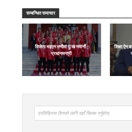
सम्बन्धित समाचार
विजेता भइएन भन्दैमा दुःख नमानौं :
शिक्षा ऐन ब
प्रधानमन्त्री
प्रतिक्रिया दिनको लागि यहाँ क्लिक गर्नुहोस्