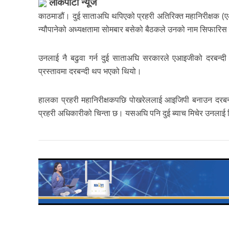
लोकपाटी न्यूज
काठमाडौं। दुई साताअघि थपिएको प्रहरी अतिरिक्त महानिरीक्षक 
न्यौपानेको अध्यक्षतामा सोमबार बसेको बैठकले उनको नाम सिफारिस
उनलाई नै बढुवा गर्न दुई साताअघि सरकारले एआइजीको दरबन्दी थ
प्रस्तावमा दरबन्दी थप भएको थियो।
हालका प्रहरी महानिरीक्षकपछि पोखरेललाई आइजिपी बनाउन दरबन्
प्रहरी अधिकारीको चिन्ता छ। यसअघि पनि दुई ब्याच मिचेर उनला