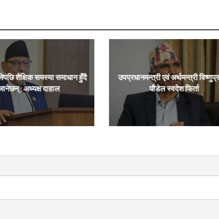
नेपछि शैक्षिक समस्या समाधान हुँदै
उपप्रधानमन्त्री एवं अर्थमन्त्री विष्णुप
जानेछन् : अध्यक्ष दाहाल
पौडेल स्वदेश फिर्ता