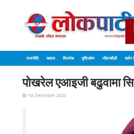
राजनीति
समाज
विजनेस
दृष्टिकोण
जीवनशैली
दर्शन 
पोखरेल एआइजी बढुवामा स
1st December 2020