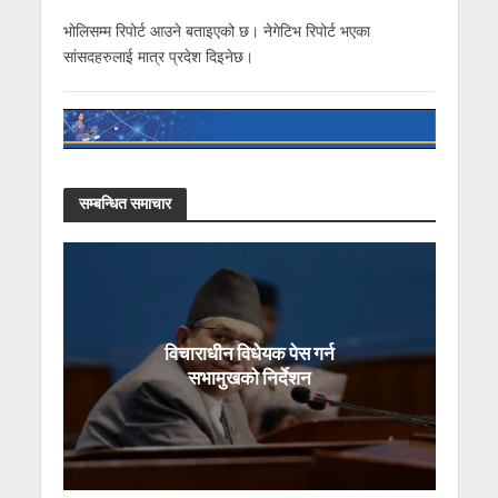
भोलिसम्म रिपोर्ट आउने बताइएको छ। नेगेटिभ रिपोर्ट भएका
सांसदहरुलाई मात्र प्रदेश दिइनेछ।
सम्बन्धित समाचार
विचाराधीन विधेयक पेस गर्न
सभामुखको निर्देशन