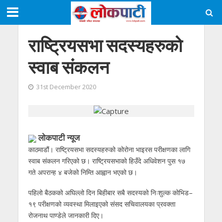
राष्ट्रियसभा सदस्यहरुको
स्वाब संकलन
31st December 2020
लोकपाटी न्यूज
काठमाडौं। राष्ट्रियसभा सदस्यहरुको कोरोना भाइरस परीक्षणका लागि
स्वाब संकलन गरिएको छ। राष्ट्रियसभाको हिउँदे अधिवेशन पुस १७
गते अपरान्ह ४ बजेको निम्ति आह्वान भएको छ।
पहिलो बैठकको अघिल्लो दिन बिहीबार सबै सदस्यको निःशुल्क कोभिड–
१९ परीक्षणको व्यवस्था मिलाइएको संसद सचिवालयका प्रवक्ता
रोजनाथ पाण्डेले जानकारी दिए।