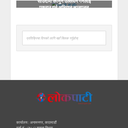
साउदीमा कानुन उल्लंघन गर्नेलाई
पक्राउ गर्न अभियान सञ्चालन
प्रतिक्रिया दिनको लागि यहाँ क्लिक गर्नुहोस्
कार्यालय : अनामनगर, काठमाडाैं
दर्ता नं. : (९८८) सूचना विभाग