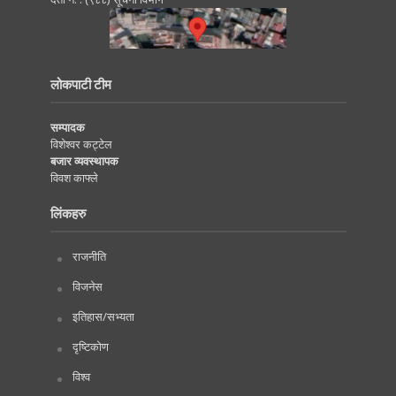
लोकपाटी टीम
सम्पादक
विशेश्वर कट्टेल
बजार व्यवस्थापक
विवश काफ्ले
लिंकहरु
राजनीति
विजनेस
इतिहास/सभ्यता
दृष्टिकोण
विश्व