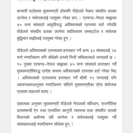
बागमती प्रदेशका मुख्यमन्त्री डोरमणि पौडेलले नेकपा संसदीय दलका
उपनेता र सचेतकलाई पदमुक्त गरेका छन् । प्रचण्ड–नेपाल समूहका
४५ जना सांसदले आफूविरुद्ध अविश्वासको प्रस्ताव दर्ता गरेपछि
पौडेलले संसदीय दलका उपनेता शालिकराम जम्कट्टेल र सचेतक
बुद्धिमान माझीलाई पदमुक्त गरेका हुन् ।
पौडेलले अविश्वासको प्रस्तावमा हस्ताक्षर गर्ने अन्य ३० सांसदलाई २४
घन्टे स्पष्टीकरण पनि सोधेको उनको निजी सचिवालयले जनाएको छ ।
१० पुसमा प्रचण्ड–नेपाल समूहका ४५ जना सांसदले हस्ताक्षर गर्दै
मुख्यमन्त्रीविरुद्ध प्रदेश सभामा अविश्वासको प्रस्ताव दर्ता गरेका थिए
। अविश्वासको प्रस्तावमा हस्ताक्षर गर्ने बाँकी १५ जनालाई पनि
आवश्यकताअनुसार स्पष्टीकरण सोधिने मुख्यमन्त्रीका प्रेस संयोजक
प्रकाश दाहालले बताए ।
दाहालका अनुसार मुख्यमन्त्री पौडेलले नेपालको संविधान, राजनीतिक
दलसम्बन्धी ऐन तथा प्रचलित कानुनी व्यवस्था तथा संसदीय दलको
विधानको अधीनमा रही उपनेता र सचेतकलाई पदमुक्त गर्दै
सांसदहरूलाई स्पष्टीकरण सोधेका हुन् ।