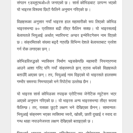
संगठन ९डब्लुएचओ०ले जनाएको छ । सार्स कोभिडबाट उत्पन्न भएको
यो भाइरस विश्वमा छिटो फैलिने अनुमान गरिएको छ ।
विज्ञहरूका अनुसार नयाँ भाइरस हाल महामारीको रूप लिएको कोभिड
भाइरसभन्दा ७० प्रतिशत बढी तीव्र फैलिन सक्छ । यो भाइरसलाई
बेलायतले भियुआई अर्थात् भ्यारियन्ट अन्डर इन्भेस्टिगेसन नाम दिएको
छ । संक्रमितको संख्या बढ्दै गएपछि विभिन्न देशले बेलायतबाट प्रवेश
गर्न रोक लगाएका छन् ।
कोभिडविरुद्धको भ्याक्सिन निर्माण भइसकेपछि महामारी नियन्त्रणमा
आउने आशा गरिए पनि नयाँ संक्रमणले झन् त्रास थपेको विज्ञहरूले
बताउँदै आएका छन् । तर, भियुआई नाम दिइएको यो भाइरसले हालसम्म
गम्भीर समस्या निम्त्याएको भने रिपोर्टमा उल्लेख छैन ।
यो भाइरस सार्स कोभिडका स्पाइक प्रोटिनमा जेनेटिक म्युटेसन भएर
आएको अनुमान गरिएको छ । यो भाइरस अन्य भाइरसभन्दा तीव्र रूपमा
फैलिन्छ । तर, यसका छुट्टै लक्षण भने देखिएका छैनन् । सामान्यतः
भियुआई संक्रमण भएका व्यक्तिमा ज्वरो, खोकी, छाती दुखाई र स्वाद वा
गन्ध थाहा नपाउनेजस्ता लक्षण देखिएको बताइएको छ ।