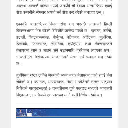
अवस्था अत्यन्तै जटिल भएको जनाउँदै ती देशका अन्तर्राष्ट्रिय हवाई
सेवा कम्पनीले सोमबार आफ्नो सबै सेवा बन्द गरेको जनाएका छन् ।
एक्कासि अन्तर्राष्ट्रिय विमान सेवा बन्द भएपछि लन्डनको हिथ्री
विमानस्थलमा भिड बढेको बिबिसीले उल्लेख गरेको छ । फ्रान्स, जर्मनी,
इटाली, स्विट्जरल्यान्ड, पोर्चुगल, बेल्जियम, अस्ट्रिया, बुल्गेरिया,
डेनमार्क, फिनल्यान्ड, रोमानिया, क्रोएसिया तथा नेदरल्यान्डले
बेलायतमा जाने र आउने सबै उडानमाथि प्रतिबन्ध लगाएका छन् ।
भारतले ३१ डिसेम्बरसम्म लन्डन जाने आफ्ना सबै फ्लाइट बन्द गरेको
छ ।
युरोपियन राष्ट्र टर्कीले अस्थायी रूपमा मात्र बेलायतमा जाने हवाई सेवा
रोकेको छ । क्यानडा, आयरल्यान्ड, चिली र जोर्डनले लन्डन यात्रामा
निस्किने यात्रुहरूलाई ३ जनवरीसम्म कुनै फलाइट नभएको जानकारी
दिएका छन् । रसियाले एक साताका लागि यस्तै निर्णय गरेको छ ।