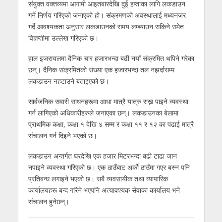
संयुक्त वक्तव्यमा आगामी आइतबारदेखि दुई हप्ताका लागि लकडाउन
गर्ने निर्णय गरिएको जनाएको हो। संक्रमणको अवस्थालाई मध्यनजर
गर्दे आवश्यकता अनुसार लकडाउनको समय लम्ब्याउन सकिने समेत
विज्ञप्तीमा उल्लेख गरिएको छ।
हाल इजरायलमा दैनिक चार हजारभन्दा बढी नयाँ संक्रमित थपिने गरेका
छन्। दैनिक संक्रमितको संख्या एक हजारभन्दा तल नझर्दासम्म
लकडाउन नहटाउने बताइएको छ।
सार्वजनिक सवारी साधनहरूमा आधा मात्रै यात्रु राख्न पाइने व्यवस्था
गर्न लागिएको अधिकारीहरुले जनाएका छन्। लकडाउनका बेलामा
प्राथमिक कक्षा, कक्षा १ देखि ४ सम्म र कक्षा ११ र १२ का पढाई मात्रै
संचालन गर्न दिइने भएको छ।
लकडाउन अन्तर्गत घरदेखि एक हजार मिटरभन्दा बढी टाढा जान
नपाइने व्यवस्था गरिएको छ। एक ठाउँबाट अर्को ठाउँमा गएर बस्न पनि
प्रतिबन्ध लगाइने भएको छ। सबै व्यवसायीक तथा व्यापारिक
कार्यालयहरू बन्द गरिने भएपनि अत्यावश्यक सेवाका कार्यालय भने
संचालन हुनेछन्।