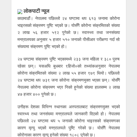
लोकपाटी न्यूज
काठमाडौं। नेपालमा पछिल्लो २४ घण्टामा थप ६१३ जनामा कोरोना
भाइरसको संक्रमण पुष्टि भएको छ। योसँगै कोरोना संक्रमितको संख्या
२ लाख ५६ हजार ५९२ पुगेको छ। स्वास्थ्य तथा जनसंख्या
मन्त्रालयका अनुसार ५ हजार ५१० जनाको पीसीआर परीक्षणा गर्दा सो
संख्यामा संक्रमण पुष्टि भएको हो।
२४ घण्टामा संक्रमण पुष्टि भएकामध्ये २३३ जना महिला र ३८० पुरुष
रहेका छन्। यसअघि बुधबार ९हिजो०को तथ्यांकअनुसार नेपालमा
कोरोना संक्रमितको संख्या २ लाख ५५ हजार ९७९ थियो। पछिल्लो
२४ घण्टामा थप ७३९ जना कोरोना संक्रमणमुक्त भएका छन्। योसँगै
नेपालमा कोरोना संक्रमण भएर निको हुनेको संख्या हालसम्म २ लाख
४७ हजार ४०० पुगेको छ।
उनीहरू देशका विभिन्न स्थानका अस्पतालबाट संक्रमणमुक्त भएको
स्वास्थ्य तथा जनसंख्या मन्त्रालयले जानकारी दिएको हो। नेपालमा
पछिल्लो २४ घण्टामा थप ५ जनाको कोरोना भाइरसको संक्रमणका
कारण मृत्यु भएको मन्त्रालयले पुष्टि गरेको छ। योसँगै नेपालमा
कोरोनाका कारण मृत्यु हुनेको संख्या १८०८ पुगेको छ।