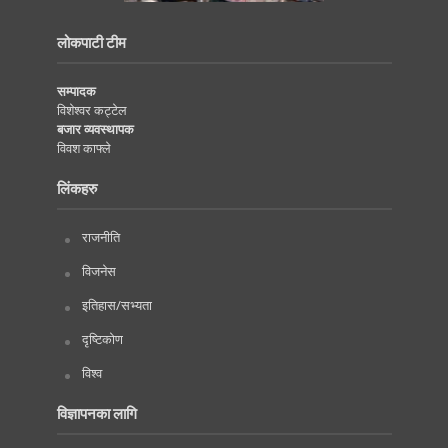
लोकपाटी टीम
सम्पादक
विशेश्वर कट्टेल
बजार व्यवस्थापक
विवश काफ्ले
लिंकहरु
राजनीति
विजनेस
इतिहास/सभ्यता
दृष्टिकोण
विश्व
विज्ञापनका लागि