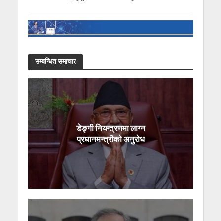
सम्बन्धित समाचार
डेङ्गी नियन्त्रणमा लाग्न
प्रधानमन्त्रीको अनुरोध