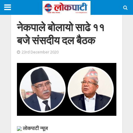
नेकपाले बोलायो साढे ११
बजे संसदीय दल बैठक
23rd December 2020
लोकपाटी न्यूज