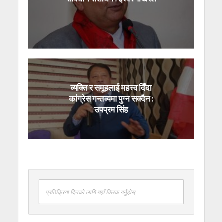
व्यक्ति र समूहलाई महत्त्व दिँदा
कांग्रेस गन्तव्यमा पुग्न सक्दैन :
उपप्रम सिंह
प्रतिक्रिया दिनको लागि यहाँ क्लिक गर्नुहोस्