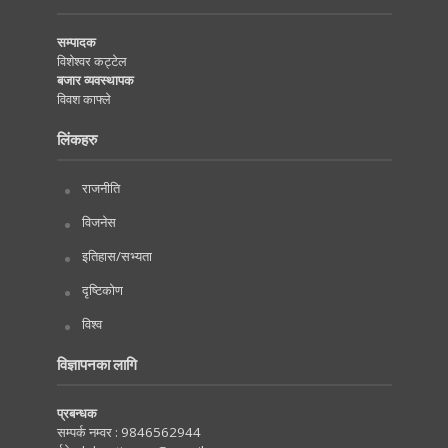
सम्पादक
विशेश्वर कट्टेल
बजार व्यवस्थापक
विवश काफ्ले
लिंकहरु
राजनीति
विजनेस
इतिहास/सभ्यता
दृष्टिकोण
विश्व
विज्ञापनका लागि
प्रबन्धक
सम्पर्क नम्वर :
9846562944