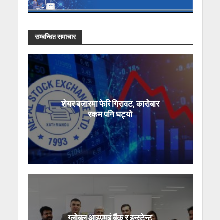
सम्बन्धित समाचार
शेयर बजारमा फेरि गिरावट, कारोबार
रकम पनि घट्यो
ग्लोबल आइएमई बैंक र इन्स्टेन्ट