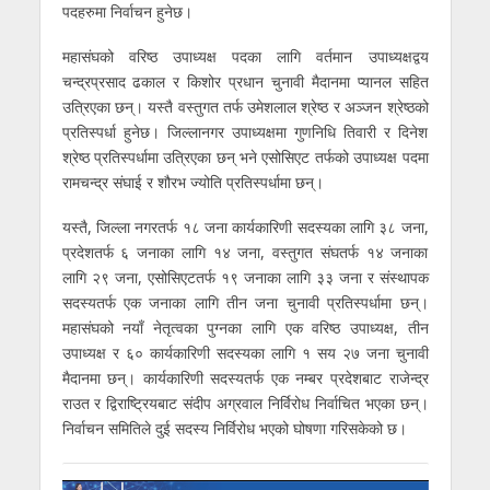
पदहरुमा निर्वाचन हुनेछ।
महासंघको वरिष्ठ उपाध्यक्ष पदका लागि वर्तमान उपाध्यक्षद्वय
चन्द्रप्रसाद ढकाल र किशोर प्रधान चुनावी मैदानमा प्यानल सहित
उत्रिएका छन्। यस्तै वस्तुगत तर्फ उमेशलाल श्रेष्ठ र अञ्जन श्रेष्ठको
प्रतिस्पर्धा हुनेछ। जिल्लानगर उपाध्यक्षमा गुणनिधि तिवारी र दिनेश
श्रेष्ठ प्रतिस्पर्धामा उत्रिएका छन् भने एसोसिएट तर्फको उपाध्यक्ष पदमा
रामचन्द्र संघाई र शौरभ ज्योति प्रतिस्पर्धामा छन्।
यस्तै, जिल्ला नगरतर्फ १८ जना कार्यकारिणी सदस्यका लागि ३८ जना,
प्रदेशतर्फ ६ जनाका लागि १४ जना, वस्तुगत संघतर्फ १४ जनाका
लागि २९ जना, एसोसिएटतर्फ १९ जनाका लागि ३३ जना र संस्थापक
सदस्यतर्फ एक जनाका लागि तीन जना चुनावी प्रतिस्पर्धामा छन्।
महासंघको नयाँ नेतृत्वका पुग्नका लागि एक वरिष्ठ उपाध्यक्ष, तीन
उपाध्यक्ष र ६० कार्यकारिणी सदस्यका लागि १ सय २७ जना चुनावी
मैदानमा छन्। कार्यकारिणी सदस्यतर्फ एक नम्बर प्रदेशबाट राजेन्द्र
राउत र द्विराष्ट्रियबाट संदीप अग्रवाल निर्विरोध निर्वाचित भएका छन्।
निर्वाचन समितिले दुई सदस्य निर्विरोध भएको घोषणा गरिसकेको छ।