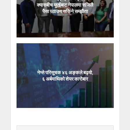
क्यासबीच युएईबाट नेपालमा सजिलै
पैसा पठाउन सकिने सम्झौता
नेप्से परिसूचक ४६ अङ्कले बढ्यो,
६ अर्बमाथिको शेयर कारोबार