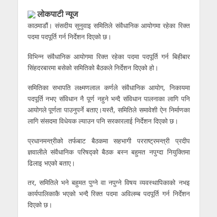
लोकपाटी न्यूज
काठमाडौं। संसदीय सुनुवाइ समितिले संवैधानिक आयोगमा रहेका रिक्त
पदमा पदपूर्ति गर्न निर्देशन दिएको छ।
विभिन्न संवैधानिक आयोगमा रिक्त रहेका पदमा पदपूर्ति गर्न बिहीबार
सिंहदरबारमा बसेको समितिको बैठकले निर्देशन दिएको हो।
समितिका सभापति लक्ष्मणलाल कर्णले संवैधानिक आयोग, निकायमा
पदपूर्ति नभए संविधान नै पूर्ण नहुने भन्दै संविधान पालनाका लागि पनि
आयोगले पूर्णता पाउनुपर्ने बताए।यस्तै, समितिले समावेशी ऐन निर्माणका
लागि संसदमा विधेयक ल्याउन पनि सरकारलाई निर्देशन दिएको छ।
प्रधानमन्त्रीको तर्फबाट बैठकमा सहभागी परराष्ट्रमन्त्री प्रदीप
ज्ञवालीले संवैधानिक परिषद्को बैठक बस्न बहुमत नपुग्दा नियुक्तिमा
ढिलाइ भएको बताए।
तर, समितिले भने बहुमत पुग्ने वा नपुग्ने विषय व्यवस्थापिकाको नभइ
कार्यपालिकाकै भएको भन्दै रिक्त पदमा अविलम्ब पदपूर्ति गर्न निर्देशन
दिएको छ।