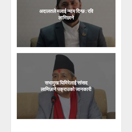
अदालतले मलाई न्याय दिन्छ : रवि
लामिछाने
सभामुख घिमिरेलाई सांसद
लामिछाने पक्राउको जानकारी