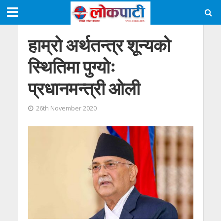
हाम्रो अर्थतन्त्र शून्यको
स्थितिमा पुग्योः
प्रधानमन्त्री ओली
26th November 2020