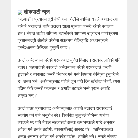
लोकपाटी न्यूज
काठमाडौं। प्रधानमन्त्री केपी शर्मा ओलीले कोभिड-१९ले अर्थतन्त्रमा
पारेको असरलाई माथि उठाउन साझा प्रयास जरूरी रहेको बताएका
छन्। नेपाल उद्योग वाणिज्य महासंघको साधारण उद्घाटन कार्यक्रममा
प्रधानमन्त्री ओलीले कोरोना संक्रमण रोकिएपछि अर्थतन्त्रको
पुनर्उत्थानमा केन्द्रित हुनुपर्ने बताए।
उनले अर्थतन्त्रमा परेको प्रभावबाट मुक्ति दिलाउन सरकार लागेको पनि
बताए। ‘महामारीको कारणले अर्थतन्त्रमा परेको प्रभावलाई कसरी
छुटाउने र त्यसबाट कसरी रिकभर गर्ने भन्ने विषयमा केन्द्रित हुनुपरेको
छ,’ उनले भने, ‘अर्थतन्त्रलाई पहिले जुन गति दिन खोजेका थियौं, त्यस
गतिमा फेरि कसरी फर्काउने र अगाडि बढाउने भन्ने प्रश्न अगाडि
आएका छन्।’
उनले साझा प्रयासबाट अर्थतन्त्रलाई अगाडि बढाउन सरकारलाई
सहयोग गर्न पनि अनुरोध गरे। विकसित मुलुकले विभिन्न प्याकेज
ल्याएको भए पनि नेपाल सरकारको क्षमता कम भएकाले गच्छे अनुसार
अपेक्षा गर्न उनले उद्योगी, व्यवसायीलाई आग्रह गरे। ‘अभिभावकको
क्षमता अनुसार अपेक्षा गर्न अनुरोध गर्दछु,’ ओलीले भने। उनले संयुक्त