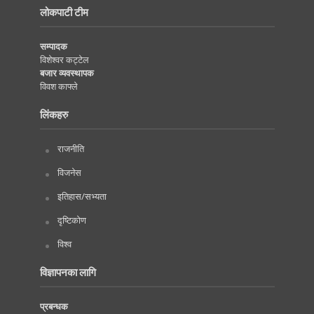
लोकपाटी टीम
सम्पादक
विशेश्वर कट्टेल
बजार व्यवस्थापक
विवश काफ्ले
लिंकहरु
राजनीति
विजनेस
इतिहास/सभ्यता
दृष्टिकोण
विश्व
विज्ञापनका लागि
प्रबन्धक