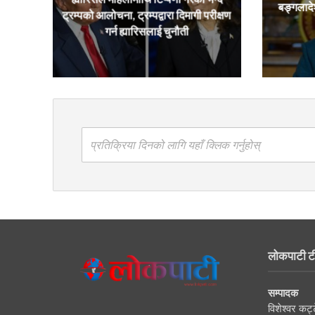
बङ्गलादे
ट्रम्पको आलोचना, ट्रम्पद्वारा दिमागी परीक्षण
गर्न ह्यारिसलाई चुनौती
प्रतिक्रिया दिनको लागि यहाँ क्लिक गर्नुहोस्
लोकपाटी ट
सम्पादक
विशेश्वर कट्