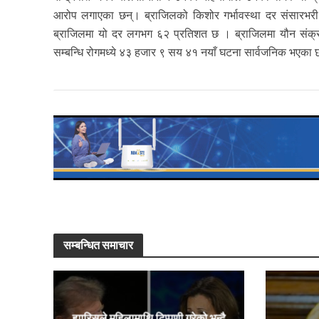
आरोप लगाएका छन्। ब्राजिलको किशोर गर्भावस्था दर संसारभरी सबै
ब्राजिलमा यो दर लगभग ६२ प्रतिशत छ । ब्राजिलमा यौन संक्रम
सम्बन्धि रोगमध्ये ४३ हजार ९ सय ४१ नयाँ घटना सार्वजनिक भएका
सम्बन्धित समाचार
ह्यारिसले महिलामाथि टिप्पणी गरेको भन्दै