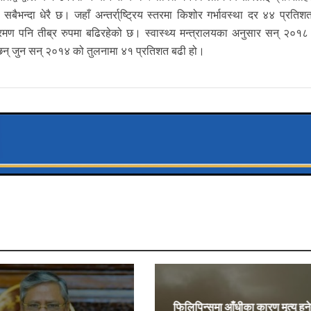
भन्दा धेरै छ। जहाँ अन्तर्रा्ष्ट्रिय स्तरमा किशोर गर्भावस्था दर ४४ प्रतिश
ण पनि तीब्र रुपमा बढिरहेको छ। स्वास्थ्य मन्त्रालयका अनुसार सन् २०१८
 छन् जुन सन् २०१४ को तुलनामा ४१ प्रतिशत बढी हो।
फिलिपिन्समा आँधीका कारण मृत्यु हुन