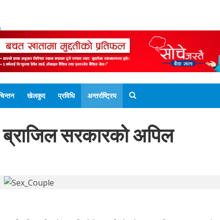
ENGLISH EDITION
नेपाली संस्करण
UNICODE 
चिन्तन
खेलकुद
प्रविधि
अन्तर्राष्ट्रिय
्न ब्राजिल सरकारको अपिल