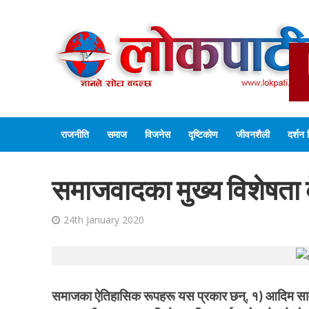
राजनीति
समाज
विजनेस
दृष्टिकोण
जीवनशैली
दर्शन 
समाजवादका मुख्य विशेषता क
24th January 2020
समाजका ऐतिहासिक रूपहरू यस प्रकार छन्, १) आदिम साम्यवा