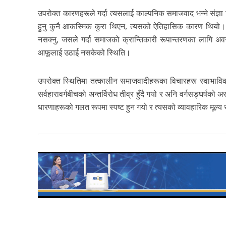
उपरोक्त कारणहरूले गर्दा त्यसलाई काल्पनिक समाजवाद भन्ने संज्ञा
हुनु कुनै आकस्मिक कुरा थिएन, त्यसको ऐतिहासिक कारण थियो। त्य
नसक्नु, जसले गर्दा समाजको क्रान्तिकारी रूपान्तरणका लागि अवस
आफूलाई उठाई नसकेको स्थिति।
उपरोक्त स्थितिमा तत्कालीन समाजवादीहरूका विचारहरू स्वाभाविक
सर्वहारावर्गबीचको अन्तर्विरोध तीव्र हुँदै गयो र अनि वर्गसङ्घर्ष
धारणाहरूको गलत रूपमा स्पष्ट हुन गयो र त्यसको व्यावहारिक मूल्य