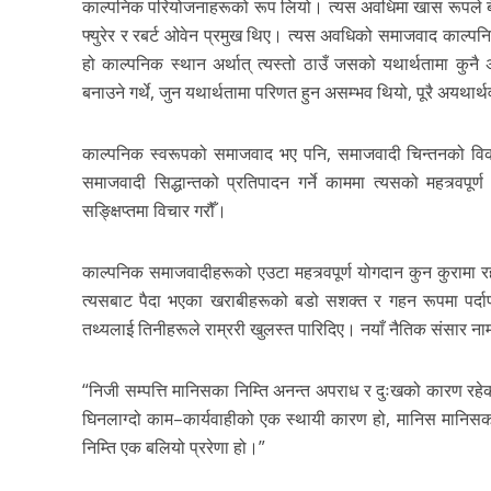
काल्पनिक परियोजनाहरूको रूप लियो। त्यस अवधिमा खास रूपले बेला
फ्युरेर र रबर्ट ओवेन प्रमुख थिए। त्यस अवधिको समाजवाद काल्पन
हो काल्पनिक स्थान अर्थात् त्यस्तो ठाउँ जसको यथार्थतामा कुन
बनाउने गर्थे, जुन यथार्थतामा परिणत हुन असम्भव थियो, पूरै अयथार
काल्पनिक स्वरूपको समाजवाद भए पनि, समाजवादी चिन्तनको विका
समाजवादी सिद्धान्तको प्रतिपादन गर्ने काममा त्यसको महत्र्वप
सङ्क्षिप्तमा विचार गरौँ।
काल्पनिक समाजवादीहरूको एउटा महत्र्वपूर्ण योगदान कुन कुरामा र
त्यसबाट पैदा भएका खराबीहरूको बडो सशक्त र गहन रूपमा पर्दा
तथ्यलाई तिनीहरूले राम्ररी खुलस्त पारिदिए। नयाँ नैतिक संसार नामक 
“निजी सम्पत्ति मानिसका निम्ति अनन्त अपराध र दुःखको कारण रहेक
घिनलाग्दो काम–कार्यवाहीको एक स्थायी कारण हो, मानिस मानिसक
निम्ति एक बलियो प्ररेणा हो।”