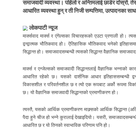
समाजवादी व्यवस्था। पहिलो र अन्तिमलाई छाडेर दोस्रो, तेस्रो
आधारित व्यवस्था हुन् र ती निजी सम्पत्तिमा, उत्पादनका 
लाेकपाटी न्यूज
मार्क्सवाद मार्क्स र एंगेल्सका विचारहरूको एउटा प्रणाली हो। त्
द्वन्द्वात्मक भौतिकवाद हो। ऐतिहासिक भौतिकवाद भनेको इतिहासमा
सिद्धान्त हो। समाजवादसम्बन्धी त्यसको सिद्धान्त वैज्ञानिक समाजवाद ह
मार्क्स र एन्जेल्सको समाजवादी सिद्धान्तलाई वैज्ञानिक भन्नाक
आधारित रहेको छ। यसको दार्शनिक आधार इतिहाससम्बन्धी द्वन
विकासशील र परिवर्तनशील छ र त्यो एक रूपबाट अर्को रूपमा विकसित
छ। यो वैज्ञानिक समाजवादी सिद्धान्तको प्रमाणीकरण हो।
त्यस्तै, यसको आर्थिक प्रमाणीकरण माक्र्सको आर्थिक सिद्धान्त (अति
पैदा हुने चीज हो भन्ने कुरालाई देखाइदियो। यसरी, समाजवादसम्बन्धी 
आधारित छ र यो तिनको स्वाभाविक परिणाम पनि हो।