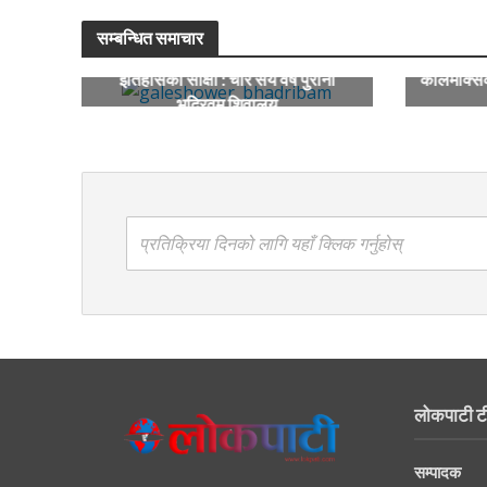
सम्बन्धित समाचार
इतिहासको साक्षी : चार सय वर्ष पुरानो
कार्लमार्क्
भद्रिवम शिवालय
प्रतिक्रिया दिनको लागि यहाँ क्लिक गर्नुहोस्
लोकपाटी ट
सम्पादक