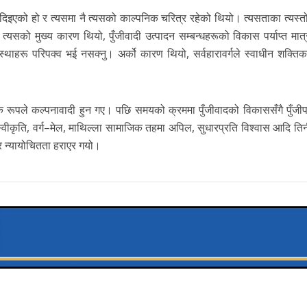
 दिइएको हो र त्यसमा नै त्यसको काल्पनिक चरित्र रहेको थियो। त्यसताका त्यस्तो
सको मुख्य कारण थियो, पुँजीवादी उत्पादन सम्बन्धहरूको विकास पर्याप्त मात्
्थाहरू परिपक्व भई नसक्नु। अर्को कारण थियो, सर्वहारावर्गले स्वाधीन शक्तिक
 रूपले कल्पनावादी हुन गए। पछि समयको क्रममा पुँजीवादको विकाससँगै पुँजीपत
को अस्वीकृति, वर्ग–मेल, माथिल्ला सामाजिक तहमा अपिल, सुधारप्रति विश्वास आदि त
 र न्यायोचितता हराएर गयो।