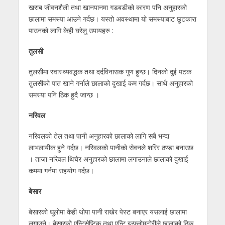
खराब जीवनशैली तथा खानपानमा गडबडीको कारण पनि अनुहारको
छालामा समस्या आउने गर्दछ। यस्तो अवस्थामा यो समस्याबाट छुटकारा
पाउनको लागि केही घरेलु उपायहरु :
तुलसी
तुलसीमा स्वास्थ्यवद्धक तथा दर्दविनासक गुण हुन्छ। दिनको दुई पटक
तुलसीको पात खाने गर्नाले छालाको दुखाई कम गर्दछ। साथै अनुहारको
समस्या पनि ठिक हुदै जान्छ ।
नरिवल
नरिवलको तेल तथा पानी अनुहारको छालाको लागि सबै भन्दा
लाभलायीक हुने गर्दछ। नरिवलको पानीको सेवनले शरिर ठण्डा बनाउछ
। ताजा नरिवल थिचेर अनुहारको छालामा लगाउनाले छालाको दुखाई
कममा गर्नमा सहयोग गर्दछ।
बेसार
बेसारको धुलोमा केही थोपा पानी राखेर पेस्ट बनाएर यसलाई छालामा
लगाउने। बेसारको एन्टिसेप्टिक तथा एन्टि इन्फ्लोमटोरीले छालाको ठिक