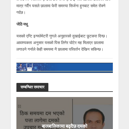
मात्र गर्दैन यसले छालामा फेरी समस्या सिर्जना हुनबाट समेत रोक्ने
गर्दछ।
जेठि मधु
यसको एन्टि इन्फ्लेमेटरी गुणले अनुहारको दुखाईबाट छुटकरा दिन्छ।
आवश्यकता अनुसार यसको पिस लिगेर घोटेर मह मिलाएर छालामा
लगाउने गर्नाले केही समयमा नै छालामा परिवर्तन देखिन सकिन्छ।
सम्बन्धित समाचार
बालबालिकामा बढ्दैछ दमको