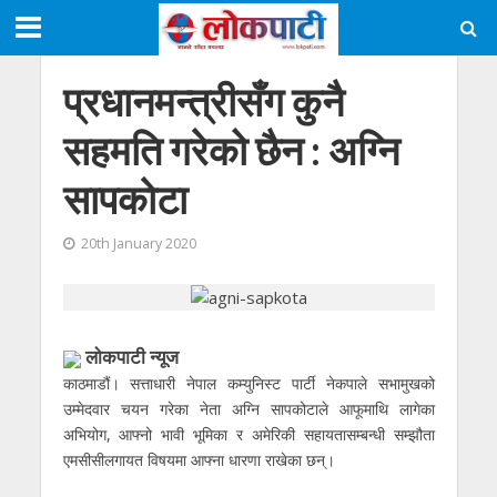
प्रधानमन्त्रीसँग कुनै
सहमति गरेको छैन : अग्नि
सापकाेटा
20th January 2020
लाेकपाटी न्यूज
काठमाडौं। सत्ताधारी नेपाल कम्युनिस्ट पार्टी नेकपाले सभामुखको
उम्मेदवार चयन गरेका नेता अग्नि सापकोटाले आफूमाथि लागेका
अभियोग, आफ्नो भावी भूमिका र अमेरिकी सहायतासम्बन्धी सम्झौता
एमसीसीलगायत विषयमा आफ्ना धारणा राखेका छन्।