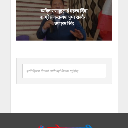
व्यक्ति र समूहलाई महत्त्व दिँदा
कांग्रेस गन्तव्यमा पुग्न सक्दैन :
उपप्रम सिंह
प्रतिक्रिया दिनको लागि यहाँ क्लिक गर्नुहोस्