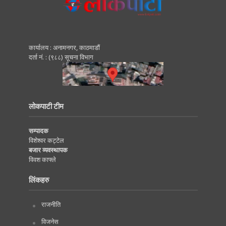
कार्यालय : अनामनगर, काठमाडाैं
दर्ता नं. : (९८८) सूचना विभाग
लोकपाटी टीम
सम्पादक
विशेश्वर कट्टेल
बजार व्यवस्थापक
विवश काफ्ले
लिंकहरु
राजनीति
विजनेस