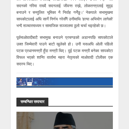
सदनको गरिमा राख्दै सदनलाई जीवन्त राख्ने, लोकतन्त्रलाई सुदृढ
बनाउने र सन्तुलित भूमिका नै निर्वाह गर्नेछु।’ नेकपाले सभामुखमा
सापकोटालाई अघि सार्ने निर्णय गरेसँगै उनीमाथि ‘हत्या अभियोग लागेको’
भन्दै सञ्चारमाध्यम र सामाजिक सञ्जालमा ठूलो चर्चा भइरहेको छ।
पूर्वमाओवादीबाटै सभामुख बनाउने प्रचण्डको अडानपछि सापकोटाले
उक्त जिम्मेवारी पाउने बाटो खुलेको हो। उनी यसअघि ओली पहिलो
पटक प्रधानमन्त्री हुँदा मन्त्री थिए। दुई पटक मन्त्री बनेका सापकोटा
विफल भएको शान्ति वार्तामा महरा नेतृत्वको माओवादी टोलीका एक
सदस्य थिए।
सम्बन्धित समाचार