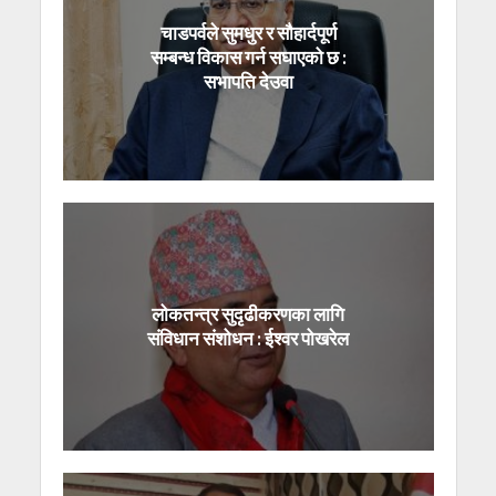
चाडपर्वले सुमधुर र सौहार्दपूर्ण
सम्बन्ध विकास गर्न सघाएको छ :
सभापति देउवा
लोकतन्त्र सुदृढीकरणका लागि
संविधान संशोधन : ईश्वर पोखरेल