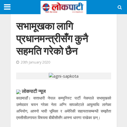
सभामूखका लागि
प्रधानमन्त्रीसँग कुनै
सहमति गरेको छैन
20th January 2020
लाेकपाटी न्यूज
काठमाडौं। सत्ताधारी नेपाल कम्युनिस्ट पार्टी नेकपाले सभामुखको
उम्मेदवार चयन गरेका नेता अग्नि सापकोटाले आफूमाथि लागेका
अभियोग, आफ्नो भावी भूमिका र अमेरिकी सहायतासम्बन्धी सम्झौता
एमसीसीलगायत विषयमा बीबीसीसँग आफ्ना धारणा राखेका छन्।