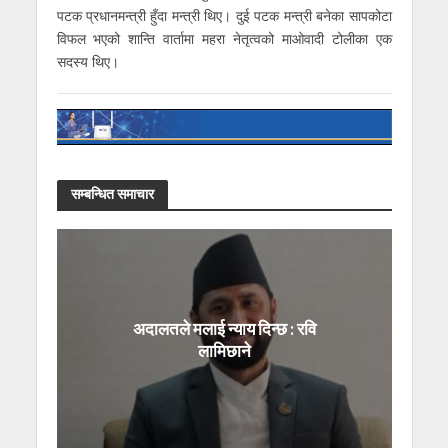
पटक प्रधानमन्त्री हुँदा मन्त्री थिए। दुई पटक मन्त्री बनेका सापकोटा
विफल भएको शान्ति वार्तामा महरा नेतृत्वको माओवादी टोलीका एक
सदस्य थिए।
सम्बन्धित समाचार
अदालतले मलाई न्याय दिन्छ : रवि
लामिछाने