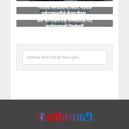
गौशाला धर्मशालामा विवाद भएपछि
पर्यटनमन्त्रीले बोलाए बैठक
हर्क साम्पाङले वडा अध्यक्षलाई दिए
कार्यवाहकको जिम्मेवारी
प्रतिक्रिया दिनको लागि यहाँ क्लिक गर्नुहोस्