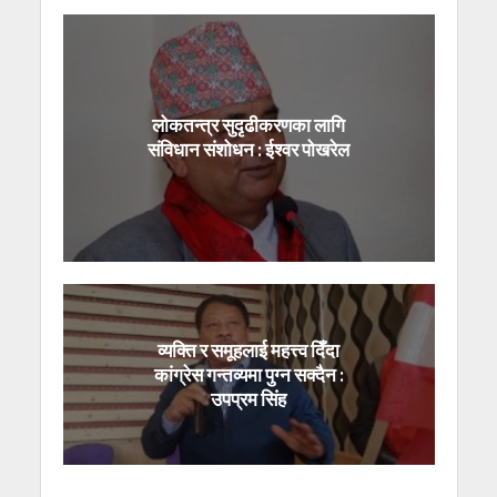
लोकतन्त्र सुदृढीकरणका लागि
संविधान संशोधन : ईश्वर पोखरेल
व्यक्ति र समूहलाई महत्त्व दिँदा
कांग्रेस गन्तव्यमा पुग्न सक्दैन :
उपप्रम सिंह