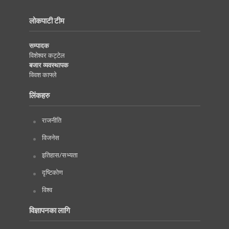
लोकपाटी टीम
सम्पादक
विशेश्वर कट्टेल
बजार व्यवस्थापक
विवश काफ्ले
लिंकहरु
राजनीति
विजनेस
इतिहास/सभ्यता
दृष्टिकोण
विश्व
विज्ञापनका लागि