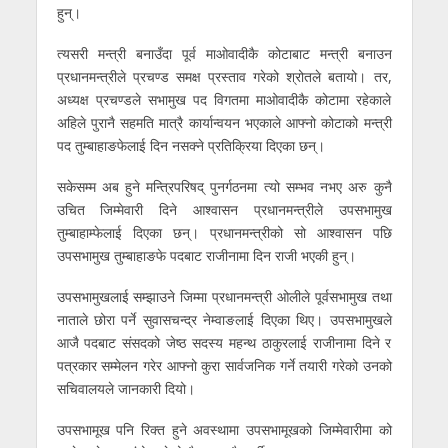
हुन्।
त्यसरी मन्त्री बनाउँदा पूर्व माओवादीकै कोटाबाट मन्त्री बनाउन
प्रधानमन्त्रीले प्रचण्ड समक्ष प्रस्ताव गरेको श्रोतले बतायो। तर,
अध्यक्ष प्रचण्डले सभामुख पद विगतमा माओवादीकै कोटामा रहेकाले
अहिले पुरानै सहमति मात्रै कार्यान्वयन भएकाले आफ्नो कोटाको मन्त्री
पद तुम्बाहाङफेलाई दिन नसक्ने प्रतिक्रिया दिएका छन्।
सकेसम्म अब हुने मन्त्रिपरिषद् पुनर्गठनमा त्यो सम्भव नभए अरु कुनै
उचित जिम्मेवारी दिने आश्वासन प्रधानमन्त्रीले उपसभामुख
तुम्बाहाम्फेलाई दिएका छन्। प्रधानमन्त्रीको सो आश्वासन पछि
उपसभामुख तुम्बाहाङफे पदबाट राजीनामा दिन राजी भएकी हुन्।
उपसभामुखलाई सम्झाउने जिम्मा प्रधानमन्त्री ओलीले पूर्वसभामुख तथा
नाताले छोरा पर्ने सुवासचन्द्र नेम्वाङलाई दिएका थिए। उपसभामुखले
आजै पदबाट संसदको जेष्ठ सदस्य महन्थ ठाकुरलाई राजीनामा दिने र
पत्रकार सम्मेलन गरेर आफ्नो कुरा सार्वजनिक गर्ने तयारी गरेको उनको
सचिवालयले जानकारी दियो।
उपसभामूख पनि रिक्त हुने अवस्थामा उपसभामूखको जिम्मेवारीमा को