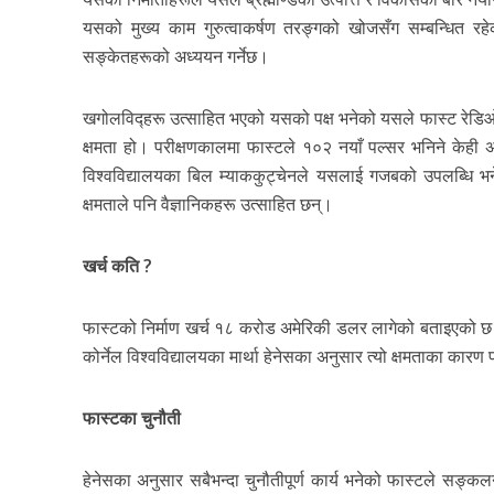
यसको मुख्य काम गुरुत्वाकर्षण तरङ्गको खोजसँग सम्बन्धित र
सङ्केतहरूको अध्ययन गर्नेछ।
खगोलविद्हरू उत्साहित भएको यसको पक्ष भनेको यसले फास्ट रेडिओ बर्
क्षमता हो। परीक्षणकालमा फास्टले १०२ नयाँ पल्सर भनिने केही अ
विश्वविद्यालयका बिल म्याककुट्चेनले यसलाई गजबको उपलब्धि भने
क्षमताले पनि वैज्ञानिकहरू उत्साहित छन्।
खर्च कति ?
फास्टको निर्माण खर्च १८ करोड अमेरिकी डलर लागेको बताइएको छ
कोर्नेल विश्वविद्यालयका मार्था हेनेसका अनुसार त्यो क्षमताका कारण
फास्टका चुनौती
हेनेसका अनुसार सबैभन्दा चुनौतीपूर्ण कार्य भनेको फास्टले सङ्