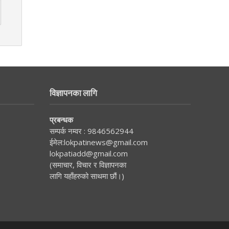
विज्ञापनका लागि
प्रबन्धक
सम्पर्क नम्वर :
9846562944
ईमेल:
lokpatinews@gmail.com
lokpatiadd@gmail.com
(समाचार, विचार र विज्ञापनका
लागि यहाँहरुको साथमा छौं।)