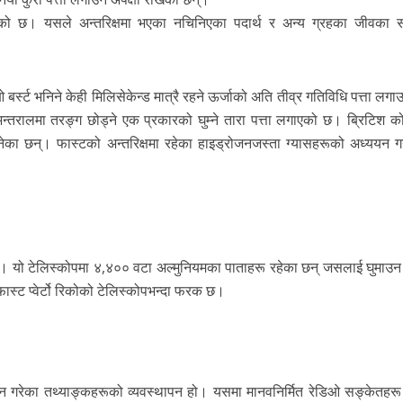
हेको छ। यसले अन्तरिक्षमा भएका नचिनिएका पदार्थ र अन्य ग्रहका जीवका स
स्ट भनिने केही मिलिसेकेन्ड मात्रै रहने ऊर्जाको अति तीव्र गतिविधि पत्ता लगा
न्तरालमा तरङ्ग छोड्ने एक प्रकारको घुम्ने तारा पत्ता लगाएको छ। ब्रिटिश को
का छन्। फास्टको अन्तरिक्षमा रहेका हाइड्रोजनजस्ता ग्यासहरूको अध्ययन गर्
। यो टेलिस्कोपमा ४,४०० वटा अल्मुनियमका पाताहरू रहेका छन् जसलाई घुमाउन
 फास्ट प्वेर्टो रिकोको टेलिस्कोपभन्दा फरक छ।
कलन गरेका तथ्याङ्कहरूको व्यवस्थापन हो। यसमा मानवनिर्मित रेडिओ सङ्केतहरू