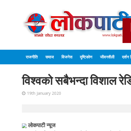
राजनीति
समाज
विजनेस
दृष्टिकोण
जीवनशैली
दर्शन 
विश्वको सबैभन्दा विशाल र
19th January 2020
लाेकपाटी न्यूज